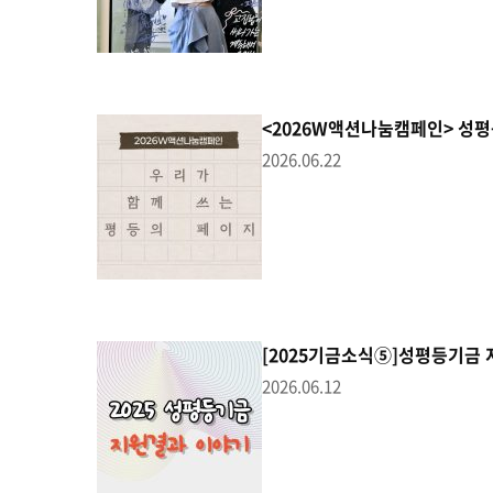
<2026W액션나눔캠페인> 성
2026.06.22
[2025기금소식⑤]성평등기금
2026.06.12