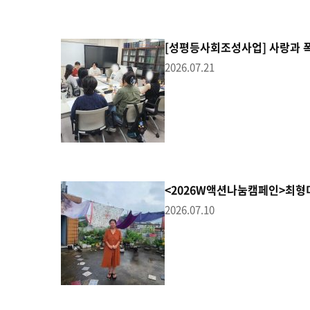
[성평등사회조성사업] 사랑과 폭력
2026.07.21
<2026W액션나눔캠페인>최형
2026.07.10