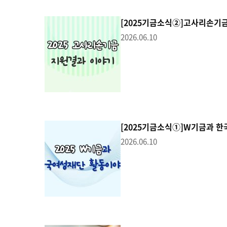
[2025기금소식②]고사리손기
2026.06.10
[2025기금소식①]W기금과 
2026.06.10