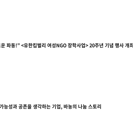
로운 파동!” <유한킴벌리 여성NGO 장학사업> 20주년 기념 행사 개
가능성과 공존을 생각하는 기업, 바농의 나눔 스토리