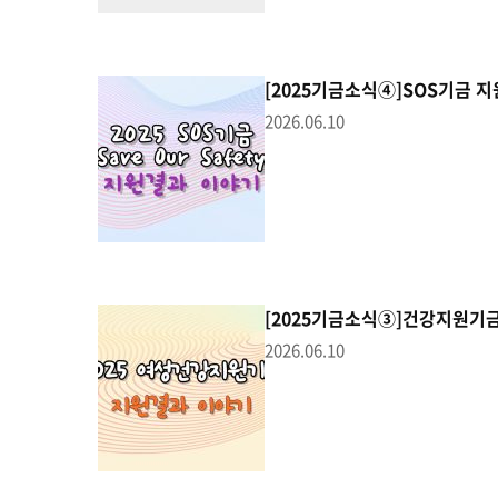
[2025기금소식④]SOS기금 
2026.06.10
[2025기금소식③]건강지원기
2026.06.10