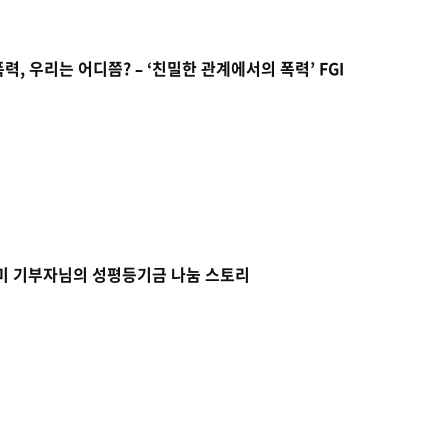
, 우리는 어디쯤? – ‘친밀한 관계에서의 폭력’ FGI
미 기부자님의 성평등기금 나눔 스토리