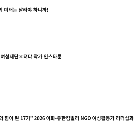
 우리의 미래는 달라야 하니까!
한국여성재단×텨댜 작가 인스타툰
 힘이 된 17기” 2026 이화-유한킴벌리 NGO 여성활동가 리더십