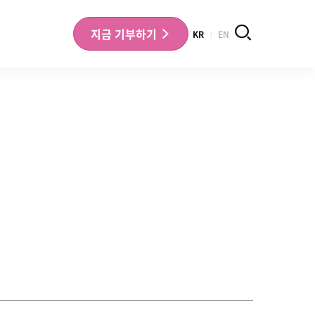
검색
지금
기부하기
KR
EN
나의 기부내역 확인
기부금영수증 확인