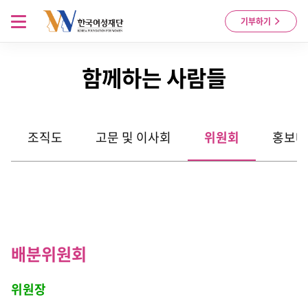
Skip to content
메뉴 열기
기부하기
함께하는 사람들
조직도
고문 및 이사회
위원회
홍보대
배분위원회
위원장