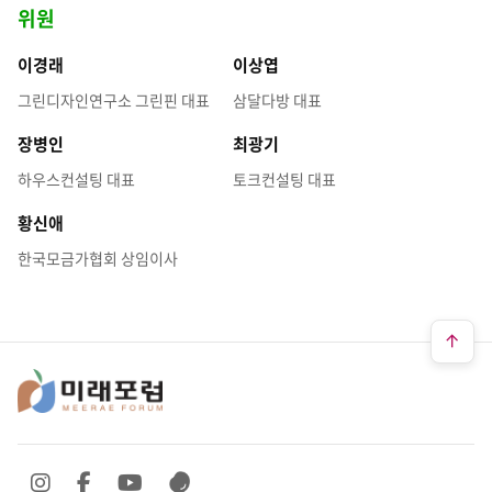
위원
이경래
이상엽
그린디자인연구소 그린핀 대표
삼달다방 대표
장병인
최광기
하우스컨설팅 대표
토크컨설팅 대표
황신애
한국모금가협회 상임이사
SNS 바로가기
SNS 바로가기
SNS 바로가기