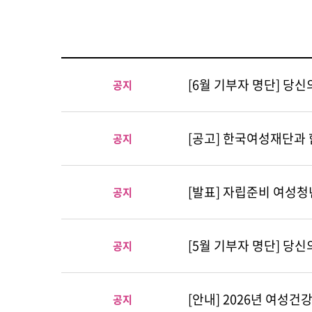
[6월 기부자 명단] 당
공지
[공고] 한국여성재단과
공지
[발표] 자립준비 여성청년 
공지
[5월 기부자 명단] 당
공지
[안내] 2026년 여성
공지