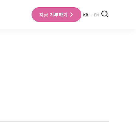
검색
지금
기부하기
KR
EN
나의 기부내역 확인
기부금영수증 확인