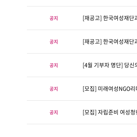
[재공고] 한국여성재단
공지
[재공고] 한국여성재단과
공지
[4월 기부자 명단] 당
공지
[모집] 미래여성NGO리더
공지
[모집] 자립준비 여성청년 
공지