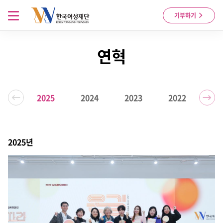
Skip to content
메뉴 열기
기부하기
연혁
2025
2024
2023
2022
20
2025년