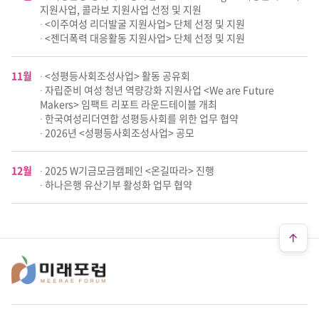
지원사업, 콜라보 지원사업 선정 및 지원
∙ <이주여성 리더발굴 지원사업> 단체 선정 및 지원
∙ <젠더폭력 대응활동 지원사업> 단체 선정 및 지원
11월
∙ <성평등사회조성사업> 활동 공유회
∙ 자립준비 여성 청년 역량강화 지원사업 <We are Future
Makers> 임팩트 리포트 라운드테이블 개최
∙ 한국여성리더연합 성평등사회를 위한 업무 협약
∙ 2026년 <성평등사회조성사업> 공모
12월
∙ 2025 W기금모금캠페인 <온길따라> 진행
∙ 하나은행 유산기부 활성화 업무 협약