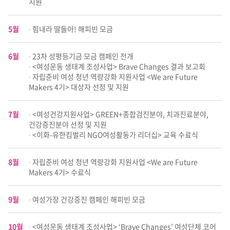
지원
5월
∙ 힘내라 딸들아! 해피빈 모금
6월
∙ 23차 성평등기금 모금 캠페인 전개
∙ <여성운동 생태계 조성사업> Brave Changes 결과 보고회
∙ 자립준비 여성 청년 역량강화 지원사업 <We are Future
Makers 4기> 대상자 선정 및 지원
7월
∙ <여성건강지원사업> GREEN+종합검진분야, 치과진료분야,
건강증진분야 선정 및 지원
∙ <이화-유한킴벌리 NGO여성활동가 리더십> 교육 수료식
8월
∙ 자립준비 여성 청년 역량강화 지원사업 <We are Future
Makers 4기> 수료식
9월
∙ 여성가장 건강증진 캠페인 해피빈 모금
10월
∙ <여성운동 생태계 조성사업> ‘Brave Changes’ 여성단체 코어