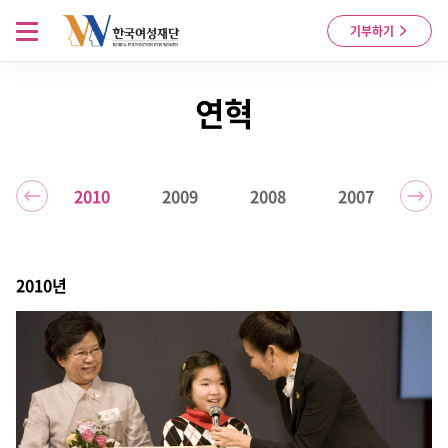
Skip to content
메뉴 열기
기부하기
연혁
011
2010
2009
2008
2007
20
2010년