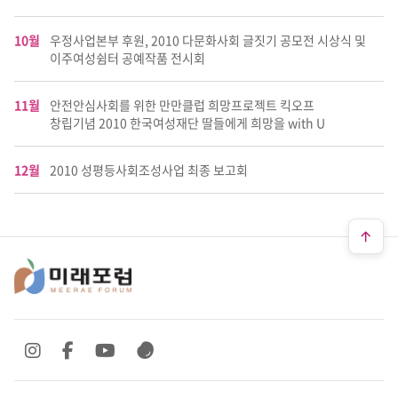
10월
우정사업본부 후원, 2010 다문화사회 글짓기 공모전 시상식 및
이주여성쉼터 공예작품 전시회
11월
안전안심사회를 위한 만만클럽 희망프로젝트 킥오프
창립기념 2010 한국여성재단 딸들에게 희망을 with U
12월
2010 성평등사회조성사업 최종 보고회
SNS 바로가기
SNS 바로가기
SNS 바로가기
SNS 바로가기