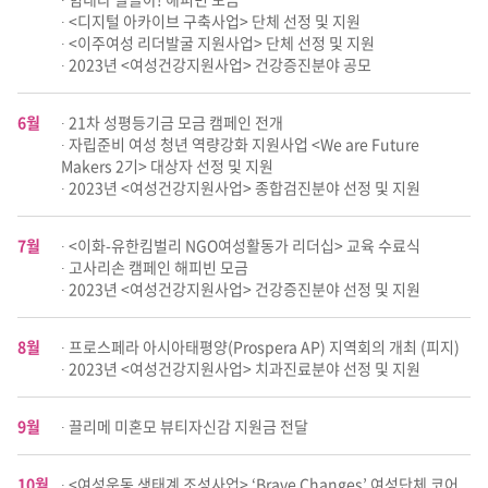
∙ <디지털 아카이브 구축사업> 단체 선정 및 지원
∙ <이주여성 리더발굴 지원사업> 단체 선정 및 지원
∙ 2023년 <여성건강지원사업> 건강증진분야 공모
6월
∙ 21차 성평등기금 모금 캠페인 전개
∙ 자립준비 여성 청년 역량강화 지원사업 <We are Future
Makers 2기> 대상자 선정 및 지원
∙ 2023년 <여성건강지원사업> 종합검진분야 선정 및 지원
7월
∙ <이화-유한킴벌리 NGO여성활동가 리더십> 교육 수료식
∙ 고사리손 캠페인 해피빈 모금
∙ 2023년 <여성건강지원사업> 건강증진분야 선정 및 지원
8월
∙ 프로스페라 아시아태평양(Prospera AP) 지역회의 개최 (피지)
∙ 2023년 <여성건강지원사업> 치과진료분야 선정 및 지원
9월
∙ 끌리메 미혼모 뷰티자신감 지원금 전달
10월
∙ <여성운동 생태계 조성사업> ‘Brave Changes’ 여성단체 코어