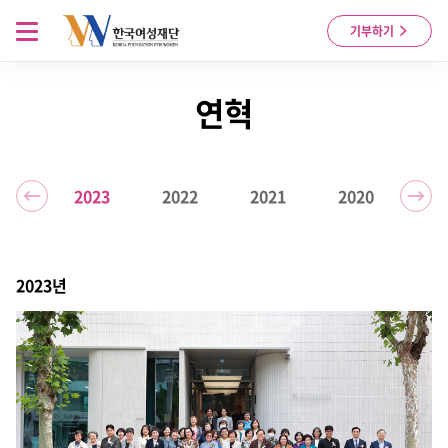
Skip to content
메뉴 열기
기부하기
연혁
024
2023
2022
2021
2020
20
2023년