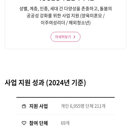
성별, 계층, 인종, 세대 간 다양성을 존중하고, 돌봄의
공공성 강화를 위한 사업 지원 (양육미혼모 /
이주여성리더 / 해외청소년)
자세히보기
사업 지원 성과 (2024년 기준)
지원 사업
개인 6,955명 단체 211개
참여 단체
69개