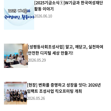
[2025기금소식①]W기금과 한국여성재단
활동 이야기
2026.06.10
[성평등사회조성사업] 알고, 깨닫고, 실천하여
안전한 디지털 세상 만들기!
2026.05.29
[현장] 변화를 증명하고 성장을 잇다: 2026년
임팩트 조성사업 킥오프미팅 개최
2026.05.26