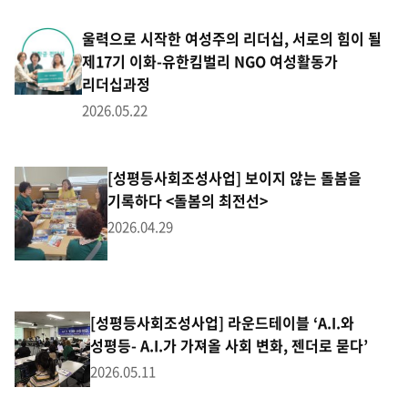
울력으로 시작한 여성주의 리더십, 서로의 힘이 될
제17기 이화-유한킴벌리 NGO 여성활동가
리더십과정
2026.05.22
[성평등사회조성사업] 보이지 않는 돌봄을
기록하다 <돌봄의 최전선>
2026.04.29
[성평등사회조성사업] 라운드테이블 ‘A.I.와
성평등- A.I.가 가져올 사회 변화, 젠더로 묻다’
2026.05.11