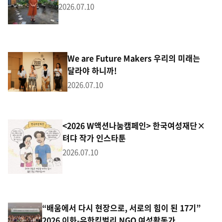
2026.07.10
We are Future Makers 우리의 미래는
달라야 하니까!
2026.07.10
<2026 W액션나눔캠페인> 한국여성재단×
텨댜 작가 인스타툰
2026.07.10
“배움에서 다시 현장으로, 서로의 힘이 된 17기”
2026 이화-유한킴벌리 NGO 여성활동가