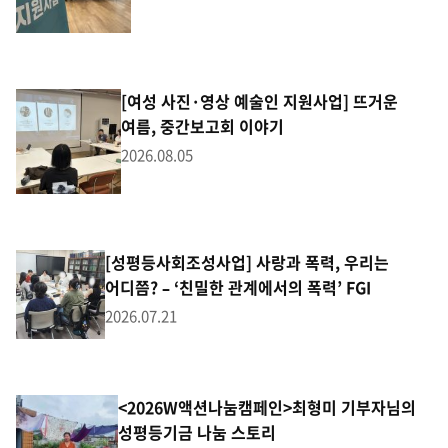
[여성 사진·영상 예술인 지원사업] 뜨거운
여름, 중간보고회 이야기
2026.08.05
[성평등사회조성사업] 사랑과 폭력, 우리는
어디쯤? – ‘친밀한 관계에서의 폭력’ FGI
2026.07.21
<2026W액션나눔캠페인>최형미 기부자님의
성평등기금 나눔 스토리