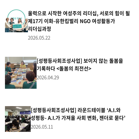
울력으로 시작한 여성주의 리더십, 서로의 힘이 될
제17기 이화-유한킴벌리 NGO 여성활동가
리더십과정
2026.05.22
[성평등사회조성사업] 보이지 않는 돌봄을
기록하다 <돌봄의 최전선>
2026.04.29
[성평등사회조성사업] 라운드테이블 ‘A.I.와
성평등- A.I.가 가져올 사회 변화, 젠더로 묻다’
2026.05.11