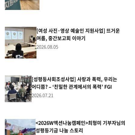
[여성 사진·영상 예술인 지원사업] 뜨거운
여름, 중간보고회 이야기
2026.08.05
[성평등사회조성사업] 사랑과 폭력, 우리는
어디쯤? – ‘친밀한 관계에서의 폭력’ FGI
2026.07.21
<2026W액션나눔캠페인>최형미 기부자님의
성평등기금 나눔 스토리