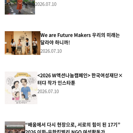
2026.07.10
We are Future Makers 우리의 미래는
달라야 하니까!
2026.07.10
<2026 W액션나눔캠페인> 한국여성재단×
텨댜 작가 인스타툰
2026.07.10
“배움에서 다시 현장으로, 서로의 힘이 된 17기”
2026 이화-유한킴벌리 NGO 여성활동가