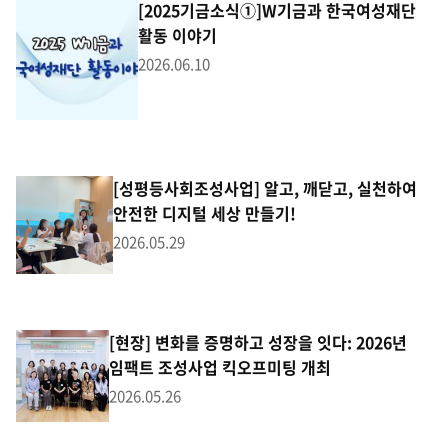
[2025기금소식①]W기금과 한국여성재단
활동 이야기
2026.06.10
[성평등사회조성사업] 알고, 깨닫고, 실천하여
안전한 디지털 세상 만들기!
2026.05.29
[현장] 변화를 증명하고 성장을 잇다: 2026년
임팩트 조성사업 킥오프미팅 개최
2026.05.26