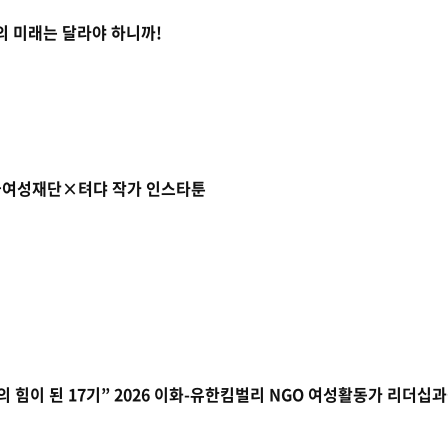
 우리의 미래는 달라야 하니까!
한국여성재단×텨댜 작가 인스타툰
 힘이 된 17기” 2026 이화-유한킴벌리 NGO 여성활동가 리더십