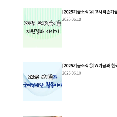
[2025기금소식②]고사리손기
2026.06.10
[2025기금소식①]W기금과 
2026.06.10