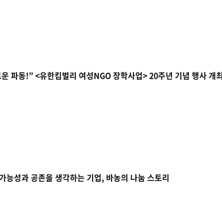
로운 파동!” <유한킴벌리 여성NGO 장학사업> 20주년 기념 행사 개
가능성과 공존을 생각하는 기업, 바농의 나눔 스토리