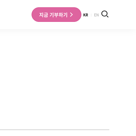
검색
지금
기부하기
KR
EN
나의 기부내역 확인
기부금영수증 확인