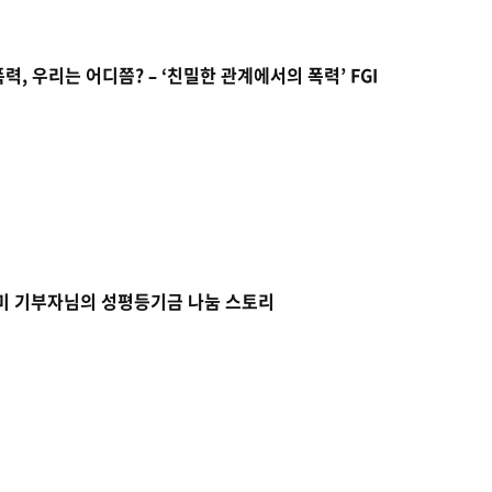
, 우리는 어디쯤? – ‘친밀한 관계에서의 폭력’ FGI
미 기부자님의 성평등기금 나눔 스토리