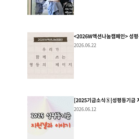
<2026W액션나눔캠페인> 성
2026.06.22
[2025기금소식⑤]성평등기금
2026.06.12