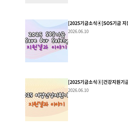
[2025기금소식④]SOS기금 
2026.06.10
[2025기금소식③]건강지원기
2026.06.10