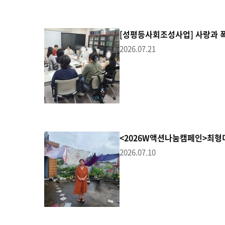
[성평등사회조성사업] 사랑과 폭력
2026.07.21
<2026W액션나눔캠페인>최형
2026.07.10