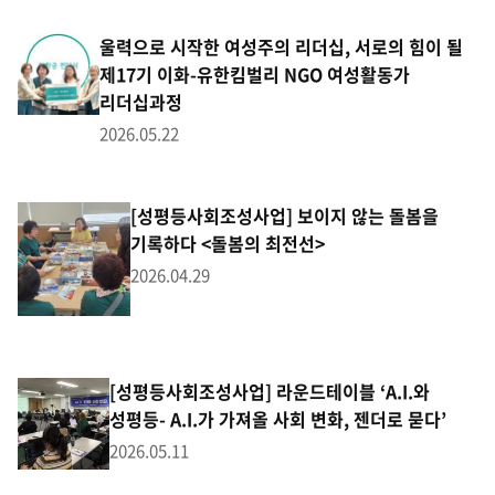
울력으로 시작한 여성주의 리더십, 서로의 힘이 될
제17기 이화-유한킴벌리 NGO 여성활동가
리더십과정
2026.05.22
[성평등사회조성사업] 보이지 않는 돌봄을
기록하다 <돌봄의 최전선>
2026.04.29
[성평등사회조성사업] 라운드테이블 ‘A.I.와
성평등- A.I.가 가져올 사회 변화, 젠더로 묻다’
2026.05.11