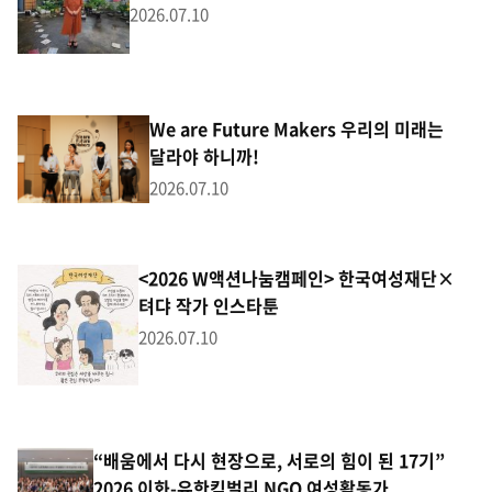
2026.07.10
We are Future Makers 우리의 미래는
달라야 하니까!
2026.07.10
<2026 W액션나눔캠페인> 한국여성재단×
텨댜 작가 인스타툰
2026.07.10
“배움에서 다시 현장으로, 서로의 힘이 된 17기”
2026 이화-유한킴벌리 NGO 여성활동가