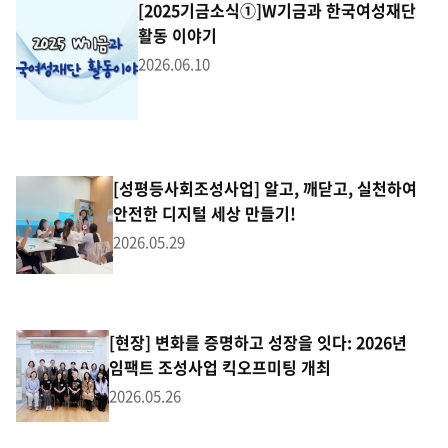
[2025기금소식①]W기금과 한국여성재단
활동 이야기
2026.06.10
[성평등사회조성사업] 알고, 깨닫고, 실천하여
안전한 디지털 세상 만들기!
2026.05.29
[현장] 변화를 증명하고 성장을 잇다: 2026년
임팩트 조성사업 킥오프미팅 개최
2026.05.26