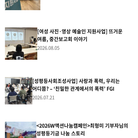
[여성 사진·영상 예술인 지원사업] 뜨거운
여름, 중간보고회 이야기
2026.08.05
[성평등사회조성사업] 사랑과 폭력, 우리는
어디쯤? – ‘친밀한 관계에서의 폭력’ FGI
2026.07.21
<2026W액션나눔캠페인>최형미 기부자님의
성평등기금 나눔 스토리