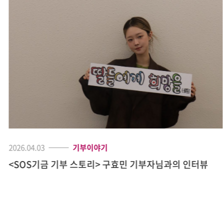
2026.04.03
기부이야기
<SOS기금 기부 스토리> 구효민 기부자님과의 인터뷰