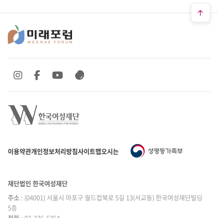
SNS 바로가기
SNS 바로가기
SNS 바로가기
SNS 바로가기
이용약관
개인정보처리방침
사이트맵
오시는 길
재단법인 한국여성재단
주소
: (04001) 서울시 마포구 월드컵북로 5길 13(서교동) 한국여성재단빌딩
5층
전화
: 02-336-6364