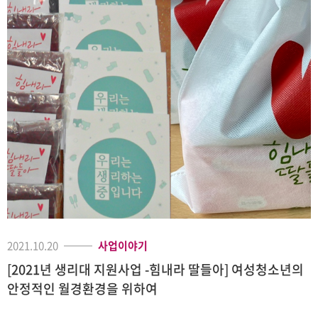
2021.10.20
사업이야기
[2021년 생리대 지원사업 -힘내라 딸들아] 여성청소년의
안정적인 월경환경을 위하여