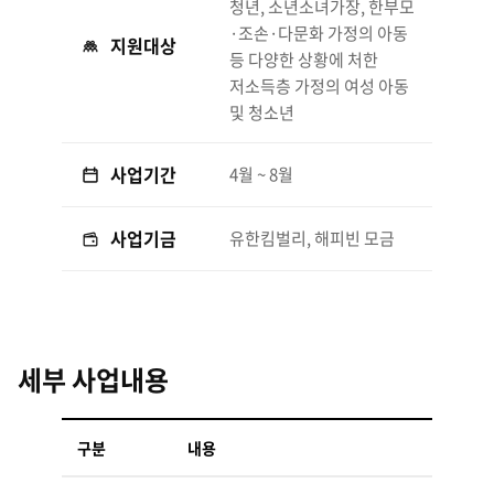
청년, 소년소녀가장, 한부모
·조손·다문화 가정의 아동
지원대상
등 다양한 상황에 처한
저소득층 가정의 여성 아동
및 청소년
사업기간
4월 ~ 8월
사업기금
유한킴벌리, 해피빈 모금
세부 사업내용
구분
내용