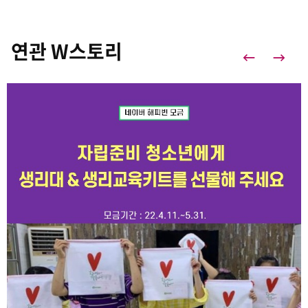
연관 W스토리