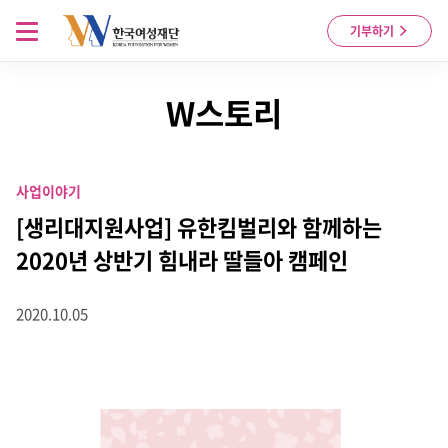
Skip to content
메뉴 열기
기부하기
W스토리
사업이야기
[생리대지원사업] 유한킴벌리와 함께하는
2020년 상반기 힘내라 딸들아 캠페인
2020.10.05