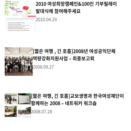
2010 여성희망캠페인&100인 기부릴레이
발대식에 참여해주세요
2010.04.29
[짧은 여행 , 긴 호흡]2008년 여성공익단체
역량강화지원사업 – 최종보고회
2008.09.27
[짧은 여행, 긴 호흡]교보생명과 한국여성재단이
함께하는 2008 – 네트워커 워크숍
2008.07.28