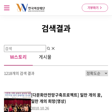
Skip to content
메뉴 열기
기부하기
검색결과
검색
지우기
W스토리
게시물
1218개의 검색 결과
[다문화안전망구축프로젝트] 일만 개의 꿈,
일만 개의 희망(영상)
2010.10.26