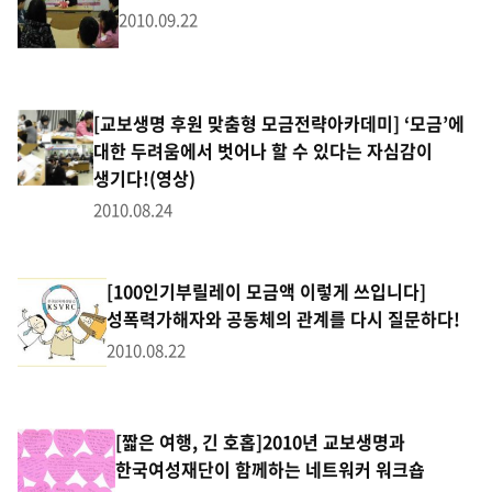
2010.09.22
[교보생명 후원 맞춤형 모금전략아카데미] ‘모금’에
대한 두려움에서 벗어나 할 수 있다는 자심감이
생기다!(영상)
2010.08.24
[100인기부릴레이 모금액 이렇게 쓰입니다]
성폭력가해자와 공동체의 관계를 다시 질문하다!
2010.08.22
[짧은 여행, 긴 호홉]2010년 교보생명과
한국여성재단이 함께하는 네트워커 워크숍