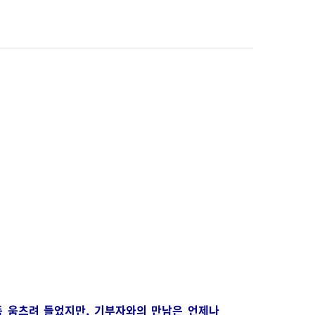
뜩 움츠려 들었지만, 기부자와의 만남은 언제나