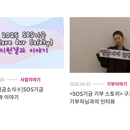
10
사업이야기
2026.04.03
기부이야기
5기금소식④]SOS기금
<SOS기금 기부 스토리> 
과 이야기
기부자님과의 인터뷰