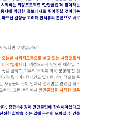
게 시작하는 희망프로젝트 ‘만만클럽’에 참여하는
 동시에 막강한 홍보대사로 뛰어주실 것이라는
. 바쁘신 일정을 고려해 인터뷰의 본론으로 바로
가 있다면 무엇일까요?
것은 오늘날 사회지도층으로 살고 있는 사람으로서
 더 각별합니다.
여성으로서 당연한 애착일 수
폭을 넓히고, 기부의 목적이 더욱 분명해 진 것
0인 기부릴레이> 캠페인도 있지만, 상대적으로 큰
하는 사람들의 뜻이 언제나 같지만은 않았던 적도
요한데, 그런 측면에서
만만클럽을 시작한 것은
럽이다. 장향숙위원이 만만클럽에 참여해야겠다고
진정한 희망을 주는 일에 온전히 모아질 수 있을