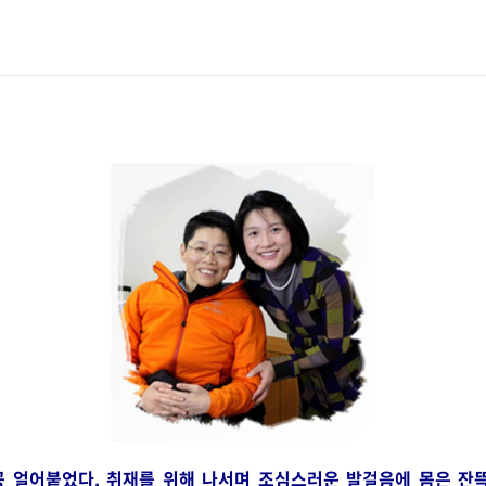
꽁꽁 얼어붙었다. 취재를 위해 나서며 조심스러운 발걸음에 몸은 잔