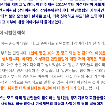
온기를 지피고 있었다. 이번 취재는 2011년부터 여성재단이 새롭
가인권위원회 상임위원이신 장향숙위원님이다. 만만클럽의 기부자인
V에서 보던 모습보다 실제로 보니, 더욱 친숙하고 부드러운 느낌이다
그리고 기부에 대한 이야기부터 들어보았다.
’에 각별한 애착
하는 손길이 많습니다. 그 중에서도 만만클럽에 참여하시게 된 계기
기부하는 편입니다.
1년에 평균 10여 곳 정도 되는 것 같아요. 이
 생각합니다. 하지만, 여성재단 만만클럽에 대한 저의 애착은 조금
 때, 아주 좋은 아이디어라고 생각했습니다. 일반 기부자들의 참여의 
성재단에서 먼저 시작해 준 것 같습니다. 일반인들이 참여하는 <10
업들의 기부금에 의존하는 비중이 커지는데, 사실 재단의 뜻과 기부
문성과 감각으로 독립적으로 일할 수 있는 자원이 마련되는 것이 중
래의 취지를 더욱 살린다는 측면에서 더 큰 의미가 있다
고 봅니다.
꾸자’는 모토 아래 일반인들이 참여하는 월1만원 정기기부자 회원클
 사람들의 힘을 받아서 여성재단의 활동과 사업이 이 땅의 딸들에게 