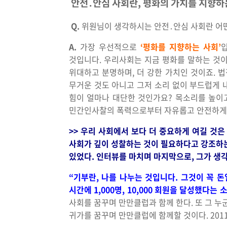
안전․안심 사회란, 평화의 가치를 지향하
Q.
위원님이 생각하시는 안전․안심 사회란 어
A.
가장 우선적으로
‘평화를 지향하는 사회’
것입니다. 우리사회는 지금 평화를 말하는 것이
위대하고 분명하며, 더 강한 가치인 것이죠. 
무거운 것도 아니고 그저 소리 없이 부드럽게 
힘이 얼마나 대단한 것인가요? 목소리를 높이고
민간인사찰의 폭력으로부터 자유롭고 안전하게 되
>> 우리 사회에서 보다 더 중요하게 여길 것
사회가 깊이 성찰하는 것이 필요하다고 강조하는
있었다. 인터뷰를 마치며 마지막으로, 그가 생
“기부란, 나를 나누는 것입니다. 그것이 꼭 돈
시간에 1,000명, 10,000 회원을 달성했다
사회를 꿈꾸며 만만클럽과 함께 한다. 또 그 누
귀가를 꿈꾸며 만만클럽에 함께할 것이다. 201