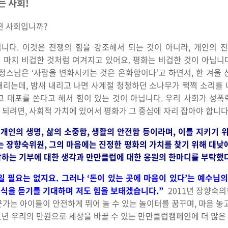
는 사회!
떤 사회입니까?
입니다. 이것은 전쟁의 힘을 강조해서 되는 것이 아니라, 개인의 
 마치 비겁한 것처럼 여겨지고 있어요. 평화는 비겁한 것이 아닙니
법정스님은 ‘사람을 변화시키는 것은 온화함이다’고 하면서, 한 겨울 
내리는데, 밤새 내리고 나면 사계절 청청하던 소나무가 쩍쩍 소리를 
 대포를 쏜다고 해서 힘이 있는 것이 아닙니다. 우리 사회가 성폭
려면, 사회적 가치에 있어서 평화가 그 중심에 자리 잡아야 합니다
은 개인의 생명, 삶의 소중함, 생활의 안전함 등이라며, 이를 지키기
 장향숙위원, 그의 마음에는 진정한 평화의 가치를 찾기 위해 대
각하는 기부에 대한 생각과 만만클럽에 대한 응원의 한마디를 부탁했다
일 필요는 없지요. 그러나 ‘돈이 있는 곳에 마음이 있다’는 예수님
는 소식을 듣기를 기대하며 저도 힘을 보태겠습니다.”
2011년 장향숙의
군가는 아이들이 안전하게 뛰어 놀 수 있는 놀이터를 꿈꾸며, 마음 놓고
1년 우리의 만원으로 세상을 바꿀 수 있는 만만클럽캠페인에 더 많은 