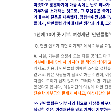
따뜻하고 훈훈하기에 마음 속에는 난로 하나가 
기부자를 소개하는 것으로, 그 주인공은 국
기대 속에 걸음을 재촉했다. 장향숙위원님은 T
들어가, 만만클럽 참여에 대한 생각과 기대, 
1년에 10여 곳 기부, 여성재단 ‘만만클럽
Q.
연말 연초가 되면 여기저기에서 기부를 요청
A.
사실, 기부를 요청해 오는 다른 곳에도 다 
기부에 대해 당연히 가져야 할 책임의식이라고
있지요. 처음에 만만클럽 캠페인 소식을 접했을
같아요. 많은 사람들이 필요로 하는 것인데, 여
자원이 모이기 쉽지 않지요. 그러다 보면, 기
있었다고 봅니다. 여성재단이 여성에 대한 전
단순한 기부금의 문제가 아니고, 여성재단의 본
>> 만만클럽은 ‘기부자의 힘으로 세상을 바
생각한 것은, 여성재단을 믿고 기꺼이 기부하는