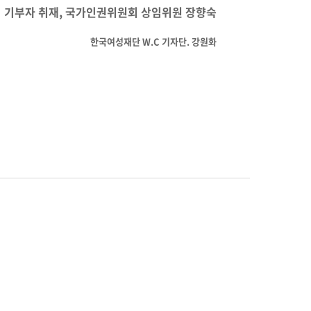
 기부자 취재, 국가인권위원회 상임위원 장향숙
한국여성재단 W.C 기자단. 강원화