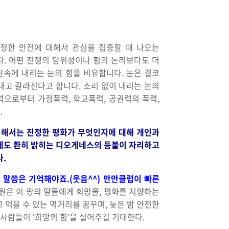
진정한 안전에 대해서 관심을 집중할 때 나오는
다. 어떤 전쟁의 당위성이나 힘의 논리보다도 더
산속에 내리는 눈의 힘을 비유합니다. 눈은 결코
내고 갈라진다고 합니다. 소리 없이 내리는 눈의
력으로부터 가정폭력, 학교폭력, 공권력의 폭력,
.
 위해서는 진정한 평화가 무엇인지에 대해 개인과
낮에도 환히 밝히는 디오게네스의 등불이 자리하고
.
의 말씀은 기억해야죠.(웃음^^) 만만클럽이 빠른
원은 이 땅의 딸들에게 희망을, 평화를 지향하는
 먹을 수 있는 먹거리를 꿈꾸며, 늦은 밤 안전한
사람들이 ‘희망의 힘’을 실어주길 기대한다.