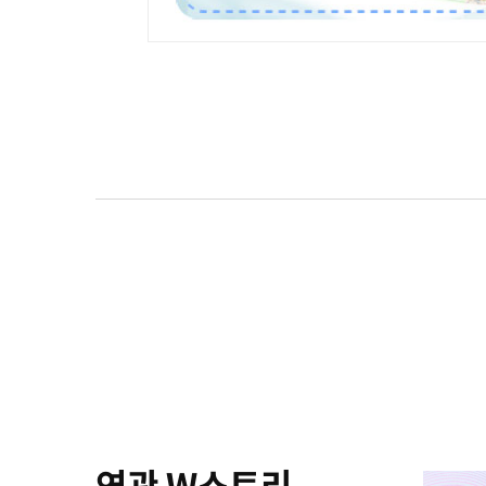
연관 W스토리