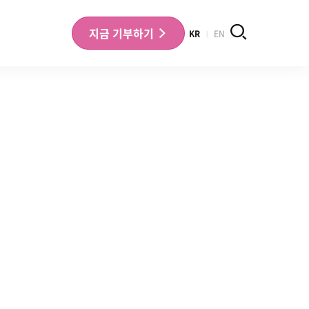
검색
지금
기부하기
KR
EN
나의 기부내역 확인
기부금영수증 확인