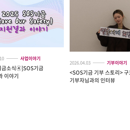
10
사업이야기
2026.04.03
기부이야기
5기금소식④]SOS기금
<SOS기금 기부 스토리> 
과 이야기
기부자님과의 인터뷰