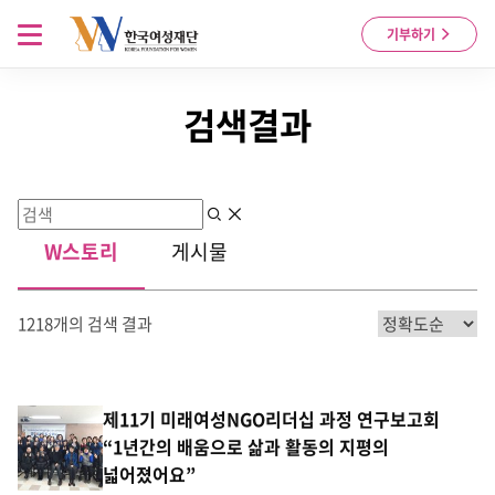
Skip to content
메뉴 열기
기부하기
검색결과
검색
지우기
W스토리
게시물
1218개의 검색 결과
제11기 미래여성NGO리더십 과정 연구보고회
“1년간의 배움으로 삶과 활동의 지평의
넓어졌어요”