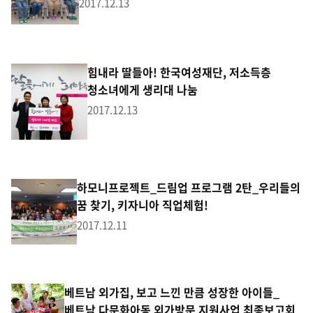
2017.12.13
힘내라 딸들아! 한국여성재단, 저소득층
청소녀에게 생리대 나눔
2017.12.13
하모니프로젝트_드림업 프로그램 2탄_우리들의
꿈 찾기, 키자니아 직업체험!
2017.12.11
베트남 외가집, 보고 느낀 만큼 성장한 아이들_
베트남 다문화아동 외가방문 지원사업 최종보고회