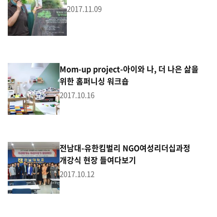
2017.11.09
Mom-up project-아이와 나, 더 나은 삶을
위한 홈퍼니싱 워크숍
2017.10.16
전남대-유한킴벌리 NGO여성리더십과정
개강식 현장 들여다보기
2017.10.12