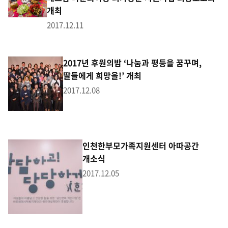
개최
2017.12.11
2017년 후원의밤 ‘나눔과 평등을 꿈꾸며,
딸들에게 희망을!’ 개최
2017.12.08
인천한부모가족지원센터 아따공간
개소식
2017.12.05