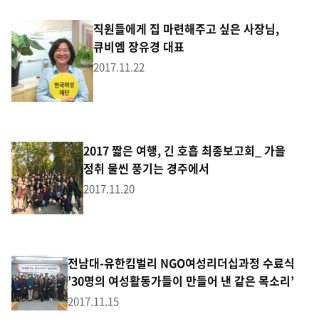
직원들에게 집 마련해주고 싶은 사장님,
큐비엠 장유경 대표
2017.11.22
2017 짧은 여행, 긴 호흡 최종보고회_ 가을
정취 물씬 풍기는 경주에서
2017.11.20
전남대-유한킴벌리 NGO여성리더십과정 수료식
’30명의 여성활동가들이 만들어 낸 같은 목소리’
2017.11.15