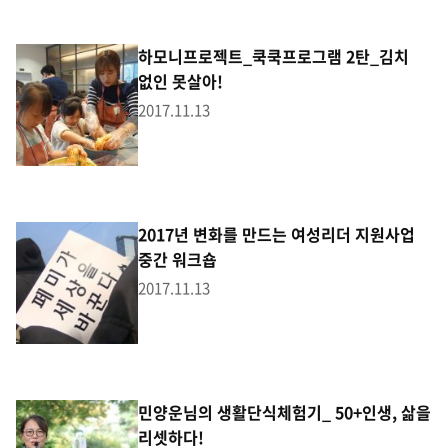
하모니프로젝트_쿡쿡프로그램 2탄_김치
없인 못살아!
2017.11.13
2017년 변화를 만드는 여성리더 지원사업
중간 워크숍
2017.11.13
민양운님의 생활단식체험기_ 50+인생, 삶을
리셋하다!