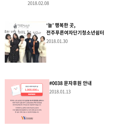
2018.02.08
‘늘’ 행복한 곳,
전주푸른여자단기청소년쉼터
2018.01.30
#0038 문자후원 안내
2018.01.13