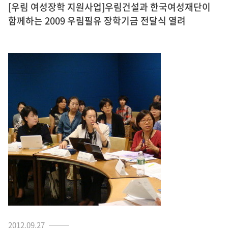
[우림 여성장학 지원사업]우림건설과 한국여성재단이
함께하는 2009 우림필유 장학기금 전달식 열려
2012.09.27