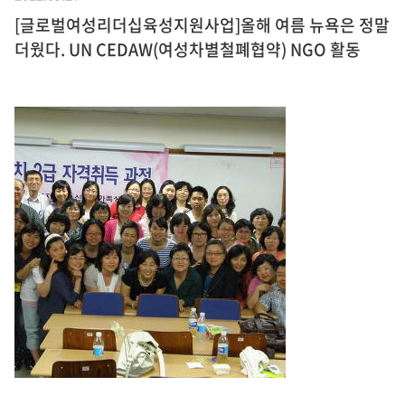
[글로벌여성리더십육성지원사업]올해 여름 뉴욕은 정말
더웠다. UN CEDAW(여성차별철폐협약) NGO 활동