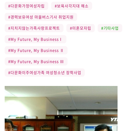
#다문화가정여성자립
#보육사각지대 해소
#경력보유여성 마을버스기사 취업지원
#지치지않는가족사랑프로젝트
#미혼모자립
#기타사업
#My Future, My BusinessⅠ
#My Future, My Business Ⅱ
#My Future, My Business Ⅲ
#다문화이주여성가족 여성청소년 장학사업