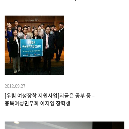
2012.09.27
[우림 여성장학 지원사업]지금은 공부 중 –
충북여성민우회 이지영 장학생