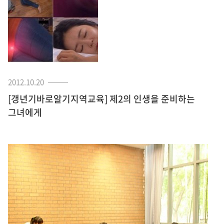
2012.10.20
[갱년기바로알기지역교육] 제2의 인생을 준비하는
그녀에게