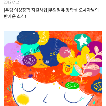
2012.09.27
[우림 여성장학 지원사업]우림필유 장학생 오세자님의
반가운 소식!