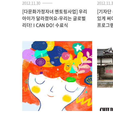
2012.11.30
2012.11.
[다문화가정자녀 멘토링사업] 우리
[기자단
아이가 달라졌어요-우리는 글로벌
있게 써
리더! I CAN DO! 수료식
프로그