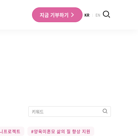
검색
지금
기부하기
KR
EN
나의 기부내역 확인
기부금영수증 확인
검색
모니프로젝트
#양육미혼모 삶의 질 향상 지원