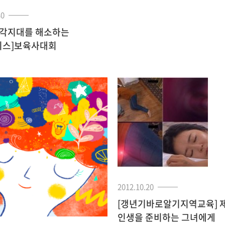
30
사각지대를 해소하는
비스]보육사대회
2012.10.20
[갱년기바로알기지역교육] 
인생을 준비하는 그녀에게