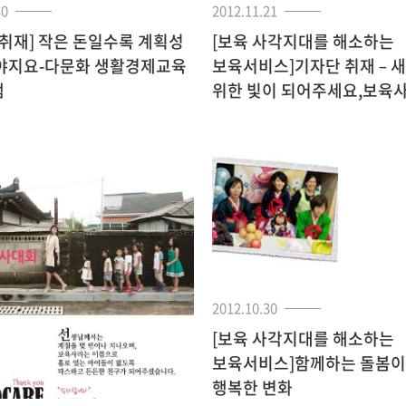
30
2012.11.21
 취재] 작은 돈일수록 계획성
[보육 사각지대를 해소하는
야지요-다문화 생활경제교육
보육서비스]기자단 취재 – 
램
위한 빛이 되어주세요,보육사
2012.10.30
[보육 사각지대를 해소하는
보육서비스]함께하는 돌봄이
행복한 변화