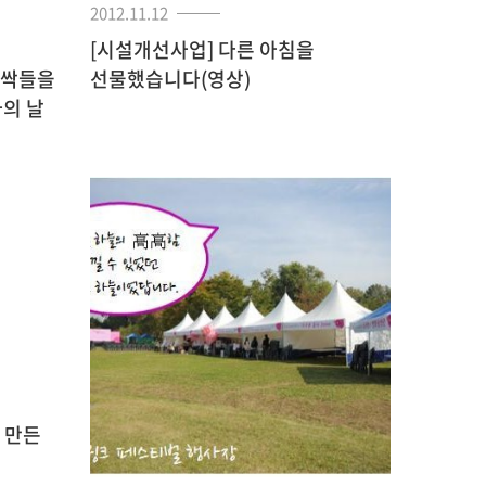
2012.11.12
[시설개선사업] 다른 아침을
새싹들을
선물했습니다(영상)
의 날
 만든