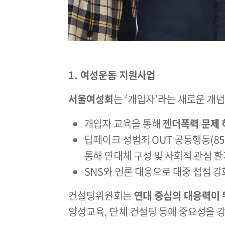
1. 여성운동 지원사업
서울여성회
는 ‘개입자’라는 새로운 개
개입자 교육을 통해
젠더폭력 문제 
딥페이크 성범죄 OUT 공동행동(85
통해 연대체 구성 및 사회적 관심 환
SNS와 언론 대응으로 대중 접점 강
컨설팅위원회는
연대 중심의 대응력이 
양성교육, 단체 컨설팅 등에 중요성을 