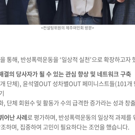
<컨설팅위원의 제주여민회 방문>
념을 통해, 반성폭력운동을 ‘일상적 실천’으로 확장하고자 
해결의 당사자가 될 수 있는 관심 향상 및 네트워크 구축
개 단체), 윤석열OUT 성차별OUT 페미니스트들(101개
기
화, 단체 회원수 및 활동가 수의 급격한 증가라는 성과 창
뛰어난 사례
로 평가하며, 반성폭력운동의 일상적 과제를 
강조하며, 집중하여 고민이 필요하다는 조언을 했습니다​.