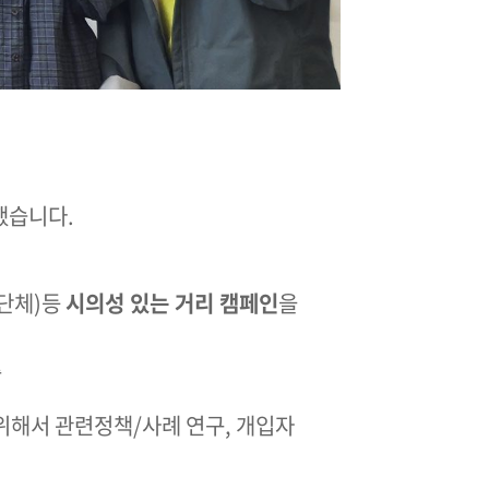
했습니다.
 단체)등
시의성 있는 거리 캠페인
을
출
위해서 관련정책/사례 연구, 개입자