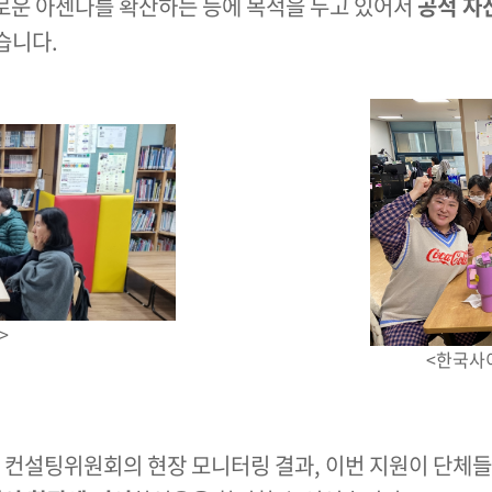
로운 아젠다를 확산하는 등에 목적을 두고 있어서
공적 자
니다​.
>
<한국사
한 컨설팅위원회의 현장 모니터링 결과, 이번 지원이 단체