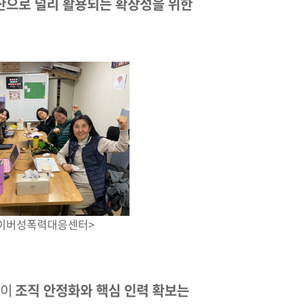
산으로 널리 활용되는 확장성을 위한
이버성폭력대응센터>
들이
조직 안정화와 핵심 인력 확보는