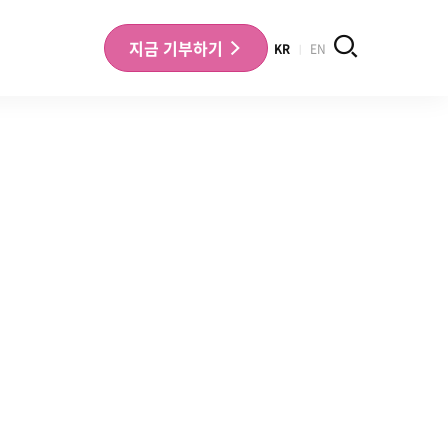
검색
지금
기부하기
KR
EN
나의 기부내역 확인
기부금영수증 확인