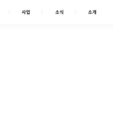
사업
소식
소개
사업 안내
W스토리
재단소개
금
성평등문화확산
공지/공모
연혁
여성인권보장
W뉴스레터
함께하는 사람들
금
여성임파워먼트
언론보도
투명경영
금
다양성존중과 돌봄사회
발행물
공간 대관
기금
대외협력
지난사업
기부