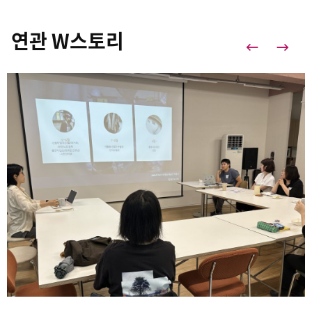
연관 W스토리