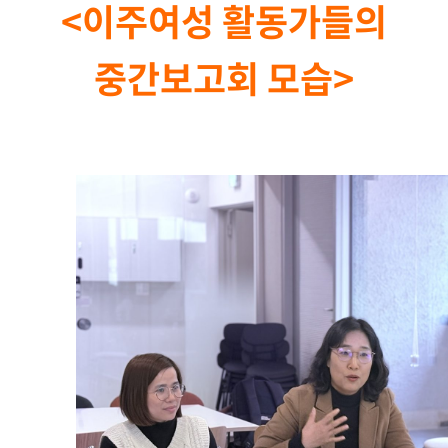
<이주여성 활동가들의
중간보고회 모습>