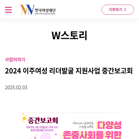
Skip to content
메뉴 열기
기부하기
W스토리
사업이야기
2024 이주여성 리더발굴 지원사업 중간보고회
2025.02.03