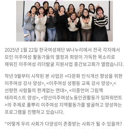
2025년 1월 22일 한국여성재단 W나누리에서 전국 각지에서
모인 이주여성 활동가들의 열정과 희망이 가득한 목소리로
채워진 이주여성 리더발굴 지원사업 중간보고회가 열렸습니다.
작년 9월부터 시작된 본 사업은 <다문화 인식개선 향상을 위한
이주여성 강사 양성>, <이주여성 성평등 교육 강사 양성>,<
선량한 사람들의 한계없는 연대>, <이중언어 그림책
테라피스트 양성>, <양산이주여성노동인권활동가 임파워먼트
>의 주제로 풀뿌리 이주여성 지역활동가를 발굴하고 양성하는
프로그램을 진행하고 있습니다.
“어떻게 우리 사회가 다양성이 존중받는 사회가 될 수 있을까?