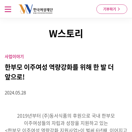
Skip to content
메뉴 열기
기부하기
W스토리
사업이야기
한부모 이주여성 역량강화를 위해 한 발 더
앞으로!
2024.05.28
2019년부터 (주)동서식품의 후원으로 국내 한부모
이주여성들의 자립과 성장을 지원하고 있는
<한부모 이주여성 역량강화 지원사업>이 벌써 6년째 이어지고