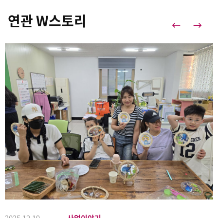
연관 W스토리
2025.12.19
사업이야기