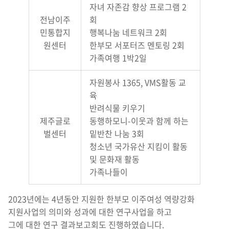
자녀 자존감 향상 프로그램 2
전남이주
회
민통합지
행복나눔 네트워크 2회
원센터
한부모 서포터즈 멘토링 2회
가족여행 1박2일
자원봉사 1365, VMS활동 교
육
반려식물 키우기
제주글로
동행하모니-이웃과 함께 하는
벌센터
밑반찬 나눔 3회
청소년 국가유산 지킴이 활동
및 문화재 활동
가족나들이
2023년에는 4년동안 지원한 한부모 이주여성 역량강화
지원사업의 의미와 성과에 대한 연구사업을 하고
그에 대한 연구 결과보고회도 진행하였습니다.