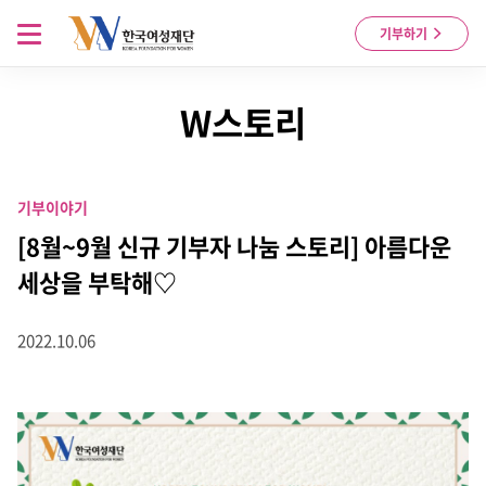
Skip to content
메뉴 열기
기부하기
W스토리
기부이야기
[8월~9월 신규 기부자 나눔 스토리] 아름다운
세상을 부탁해♡
2022.10.06