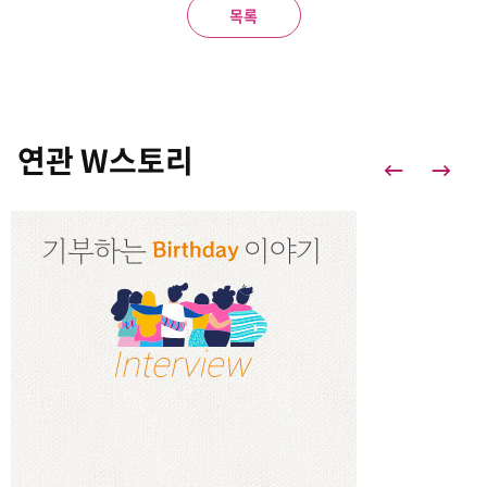
목록
연관 W스토리