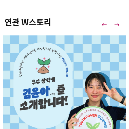
연관 W스토리