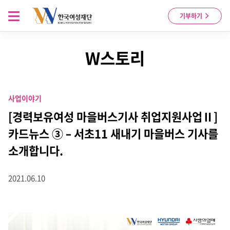
Skip to content
메뉴 열기
기부하기
W스토리
사업이야기
[경력보유여성 마을버스기사 취업지원사업Ⅱ]
카드뉴스 ③ – 서초11 새내기 마을버스 기사를
소개합니다.
2021.06.10