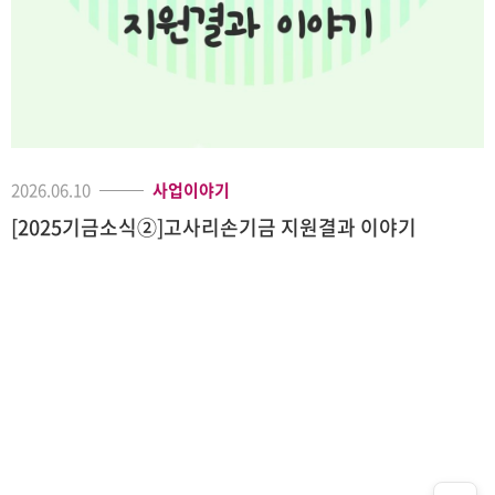
2026.06.10
사업이야기
[2025기금소식②]고사리손기금 지원결과 이야기