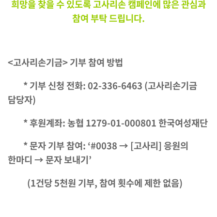
희망을 찾을 수 있도록 고사리손 캠페인에 많은 관심과
참여 부탁 드립니다.
<
고사리손기금> 기부 참여 방법
*
기부 신청 전화:
02-336-6463 (고사리손기금
담당자)
*
후원계좌:
농협
1279-01-000801
한국여성재단
*
문자 기부 참여
: ‘#0038 → [고사리] 응원의
한마디 → 문자 보내기’
(1건당 5천원 기부, 참여 횟수에 제한 없음)