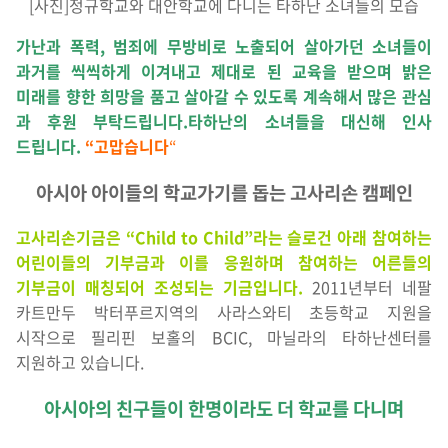
[사진]정규학교와 대안학교에 다니는 타하난 소녀들의 모습
가난과 폭력, 범죄에 무방비로 노출되어 살아가던 소녀들이
과거를 씩씩하게 이겨내고 제대로 된 교육을 받으며 밝은
미래를 향한 희망을 품고 살아갈 수 있도록 계속해서 많은 관심
과 후원 부탁드립니다.타하난의 소녀들을 대신해 인사
드립니다.
“고맙습니다
“
아시아 아이들의 학교가기를 돕는 고사리손 캠페인
고사리손기금은 “Child to Child”라는 슬로건 아래 참여하는
어린이들의 기부금과 이를 응원하며 참여하는 어른들의
기부금이 매칭되어 조성되는 기금입니다.
2011년부터 네팔
카트만두 박터푸르지역의 사라스와티 초등학교 지원을
시작으로 필리핀 보홀의 BCIC, 마닐라의 타하난센터를
지원하고 있습니다.
아시아의 친구들이 한명이라도 더 학교를 다니며