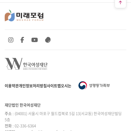
SNS 바로가기
SNS 바로가기
SNS 바로가기
SNS 바로가기
이용약관
개인정보처리방침
사이트맵
오시는 길
재단법인 한국여성재단
주소
: (04001) 서울시 마포구 월드컵북로 5길 13(서교동) 한국여성재단빌딩
5층
전화
: 02-336-6364