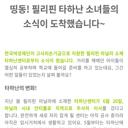
띵동! 필리핀 타하난 소녀들의
소식이 도착했습니다~
한국여성재단이 고사리손기금으로 지원한 필리핀 마닐라 소재
타하난센터로부터 소식이 왔습니다.
거리를 헤매던 아이들이
열심히 공부하며 학교에 들어갈 준비를 하고 있는데요, 그간
어떤 일들이 있었는지 살펴 볼까요?
타하난의 변화!
지난 봄 필리핀 마닐라에 소재한
타하난센터가 6월 26일,
마닐라 시내 안티폴로 지역으로 무사히 이사
를 갔다고
합니다. 완전하게 새로 자리 잡게 될 센터는 아직 공사 중이라
아직은 임시거처에서 생활하고 있어요. 5월부터는 타하난에