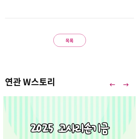
목록
연관 W스토리