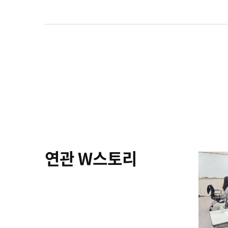
연관 W스토리