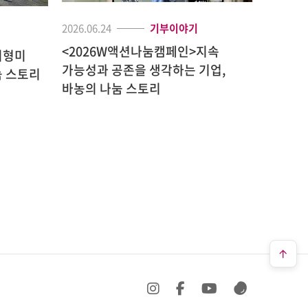
2026.06.24
기부이야기
2026.06.
<2026W액션나눔캠페인>지속
최형미
<202
가능성과 공존을 생각하는 기업,
 스토리
성평등기
바농의 나눔 스토리
SNS 바로가기
SNS 바로가기
SNS 바로가기