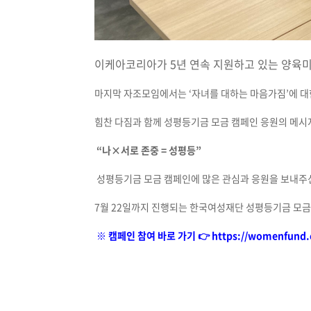
이케아코리아가 5년 연속 지원하고 있는 양육미
마지막 자조모임에서는 ‘자녀를 대하는 마음가짐’에 대
힘찬 다짐과 함께 성평등기금 모금 캠페인 응원의 메
“
나
×
서로 존중
=
성평등
”
성평등기금 모금 캠페인에 많은 관심과 응원을 보내주신
7월 22일까지 진행되는 한국여성재단 성평등기금 모금
※ 캠페인 참여 바로 가기 👉 https://womenfund.