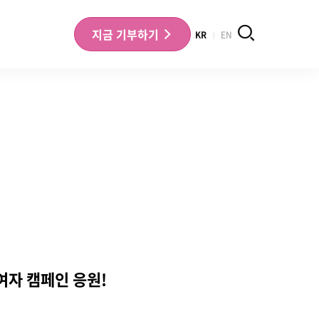
검색
지금
기부하기
KR
EN
나의 기부내역 확인
기부금영수증 확인
여자 캠페인 응원!