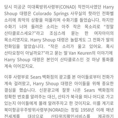
당시 미공군 미대륙방위사령부(CONAD) 작전이사였던 Harry
Shoup 대령은 Colorado Springs 사무실의 핫라인 전화벨
소리에 최악의 상황을 떠올리며 수화기를 들었습니다. 하지만
수화기 너머 들려온 소리는 아주 작은 목소리로 “정말
산타클로스세요?”라고 조심스레 묻는 한 여자아이의
목소리였지요. Harry Shoup 대령은 놀랍게도 그 전화가 딸의
전화임을 알았습니다. “작은 소리가 울고 있어요. 혹시
산타요정이 아닐까요?”라고 묻는 딸 Van Keuren의 이야기에
Harry Shoup 대령은 본인이 산타클로스인 것 마냥 통화를
계속 이어갔지요.
이후 사령부로 Sears 백화점의 광고를 본 아이들로부터 전화가
계속 걸려왔고, Harry Shoup 대령은 아이들을 위해 중요한
결심을 했습니다. 신문광고에 잘못 나온 Sears 백화점의
정확한 번호를 알려주는 대신, 산타가 북극을 떠나 어디로 가고
있는지 아이들에게 몰래 알려주자고 한 것이지요. 이를 계기로
북미항공우주방위사령부(NORAD)는 창립 1958년 이래 매년
전세계를 대상으로 산타위치확인서비스를 제공하기