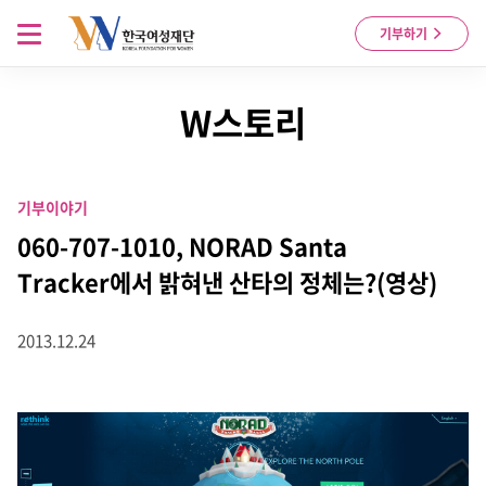
Skip to content
메뉴 열기
기부하기
W스토리
기부이야기
060-707-1010, NORAD Santa
Tracker에서 밝혀낸 산타의 정체는?(영상)
2013.12.24