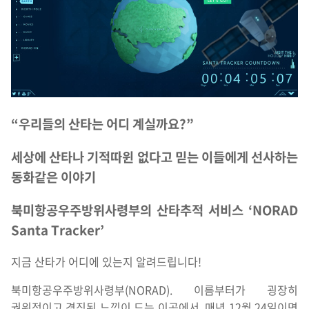
“우리들의 산타는 어디 계실까요?”
세상에 산타나 기적따윈 없다고 믿는 이들에게 선사하는
동화같은 이야기
북미항공우주방위사령부의 산타추적 서비스 ‘NORAD
Santa Tracker’
지금 산타가 어디에 있는지 알려드립니다!
북미항공우주방위사령부(NORAD). 이름부터가 굉장히
권위적이고 경직된 느낌이 드는 이곳에서, 매년 12월 24일이면