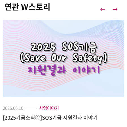
연관 W스토리
2026.06.10
사업이야기
[2025기금소식④]SOS기금 지원결과 이야기