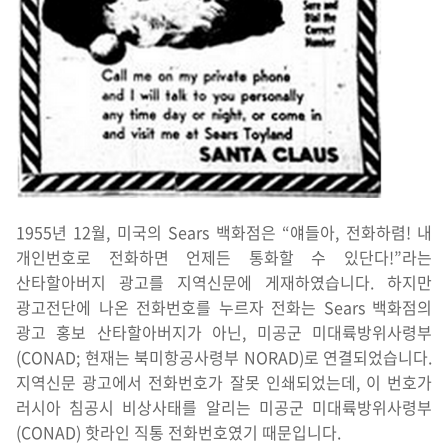
1955년 12월, 미국의 Sears 백화점은 “얘들아, 전화하렴! 내
개인번호로 전화하면 언제든 통화할 수 있단다!”라는
산타할아버지 광고를 지역신문에 게재하였습니다. 하지만
광고전단에 나온 전화번호를 누르자 전화는 Sears 백화점의
광고 홍보 산타할아버지가 아닌, 미공군 미대륙방위사령부
(CONAD; 현재는 북미항공사령부 NORAD)로 연결되었습니다.
지역신문 광고에서 전화번호가 잘못 인쇄되었는데, 이 번호가
러시아 침공시 비상사태를 알리는 미공군 미대륙방위사령부
(CONAD) 핫라인 직통 전화번호였기 때문입니다.