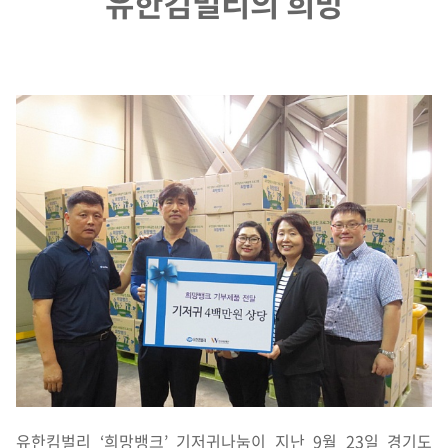
유한킴벌리의 희망
유한킴벌리 ‘희망뱅크’ 기저귀나눔이 지난 9월 23일 경기도