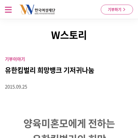
Skip to content
메뉴 열기
기부하기
W스토리
기부이야기
유한킴벌리 희망뱅크 기저귀나눔
2015.09.25
양육미혼모에게 전하는