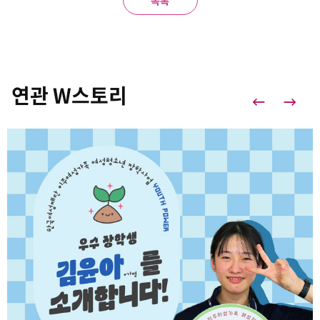
연관 W스토리