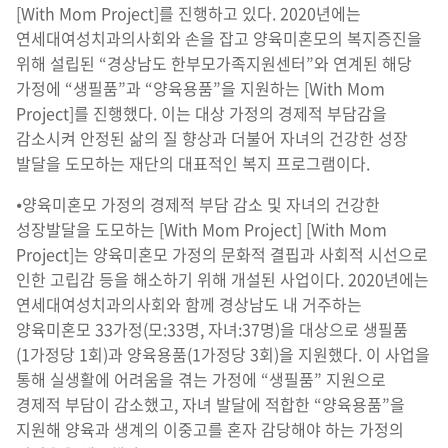
[With Mom Project]를 진행하고 있다. 2020년에는
연세대여성치과의사회와 손을 잡고 양육미혼모의 복지증진을
위해 설립된 “경상남도 한부모가족지원센터”와 연계된 해당
가정에 “생필품”과 “양육용품”을 지원하는 [With Mom
Project]를 진행했다. 이는 대상 가정의 경제적 부담감을
감소시켜 안정된 삶의 질 향상과 더불어 자녀의 건강한 성장
발달을 도모하는 재단의 대표적인 복지 프로그램이다.
⦁양육미혼모 가정의 경제적 부담 감소 및 자녀의 건강한
성장발달을 도모하는 [With Mom Project] [With Mom
Project]는 양육미혼모 가정의 문화적 결핍과 사회적 시선으로
인한 고립감 등을 해소하기 위해 개설된 사업이다. 2020년에는
연세대여성치과의사회와 함께 경상남도 내 거주하는
양육미혼모 33가정(모:33명, 자녀:37명)을 대상으로 생필품
(1가정당 1회)과 양육용품(1가정당 3회)을 지원했다. 이 사업을
통해 실생활에 어려움을 겪는 가정에 “생필품” 지원으로
경제적 부담이 감소했고, 자녀 발달에 적합한 “양육용품”을
지원해 양육과 생계의 이중고를 혼자 감당해야 하는 가정의