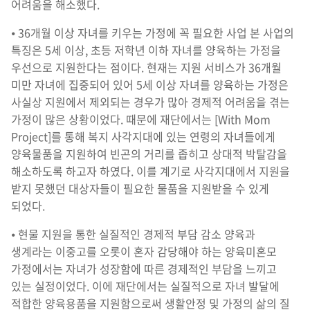
어려움을 해소했다.
⦁ 36개월 이상 자녀를 키우는 가정에 꼭 필요한 사업 본 사업의
특징은 5세 이상, 초등 저학년 이하 자녀를 양육하는 가정을
우선으로 지원한다는 점이다. 현재는 지원 서비스가 36개월
미만 자녀에 집중되어 있어 5세 이상 자녀를 양육하는 가정은
사실상 지원에서 제외되는 경우가 많아 경제적 어려움을 겪는
가정이 많은 상황이었다. 때문에 재단에서는 [With Mom
Project]를 통해 복지 사각지대에 있는 연령의 자녀들에게
양육물품을 지원하여 빈곤의 거리를 좁히고 상대적 박탈감을
해소하도록 하고자 하였다. 이를 계기로 사각지대에서 지원을
받지 못했던 대상자들이 필요한 물품을 지원받을 수 있게
되었다.
⦁ 현물 지원을 통한 실질적인 경제적 부담 감소 양육과
생계라는 이중고를 오롯이 혼자 감당해야 하는 양육미혼모
가정에서는 자녀가 성장함에 따른 경제적인 부담을 느끼고
있는 실정이었다. 이에 재단에서는 실질적으로 자녀 발달에
적합한 양육용품을 지원함으로써 생활안정 및 가정의 삶의 질