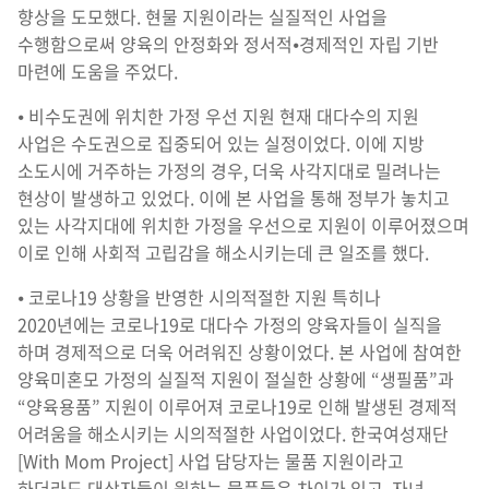
향상을 도모했다. 현물 지원이라는 실질적인 사업을
수행함으로써 양육의 안정화와 정서적⦁경제적인 자립 기반
마련에 도움을 주었다.
⦁ 비수도권에 위치한 가정 우선 지원 현재 대다수의 지원
사업은 수도권으로 집중되어 있는 실정이었다. 이에 지방
소도시에 거주하는 가정의 경우, 더욱 사각지대로 밀려나는
현상이 발생하고 있었다. 이에 본 사업을 통해 정부가 놓치고
있는 사각지대에 위치한 가정을 우선으로 지원이 이루어졌으며
이로 인해 사회적 고립감을 해소시키는데 큰 일조를 했다.
⦁ 코로나19 상황을 반영한 시의적절한 지원 특히나
2020년에는 코로나19로 대다수 가정의 양육자들이 실직을
하며 경제적으로 더욱 어려워진 상황이었다. 본 사업에 참여한
양육미혼모 가정의 실질적 지원이 절실한 상황에 “생필품”과
“양육용품” 지원이 이루어져 코로나19로 인해 발생된 경제적
어려움을 해소시키는 시의적절한 사업이었다. 한국여성재단
[With Mom Project] 사업 담당자는 물품 지원이라고
하더라도 대상자들이 원하는 물품들은 차이가 있고, 자녀