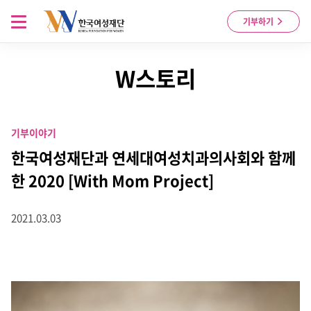
Skip to content
메뉴 열기
기부하기
W스토리
기부이야기
한국여성재단과 연세대여성치과의사회와 함께
한 2020 [With Mom Project]
2021.03.03