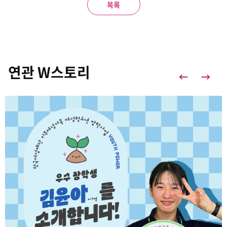
목록
연관 W스토리