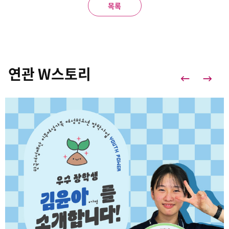
목록
연관 W스토리