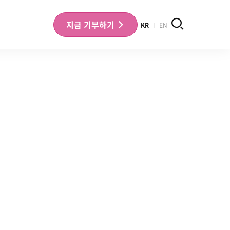
검색
지금
기부하기
KR
EN
나의 기부내역 확인
기부금영수증 확인