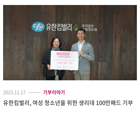
2025.11.17
기부이야기
유한킴벌리, 여성 청소년을 위한 생리대 100만패드 기부