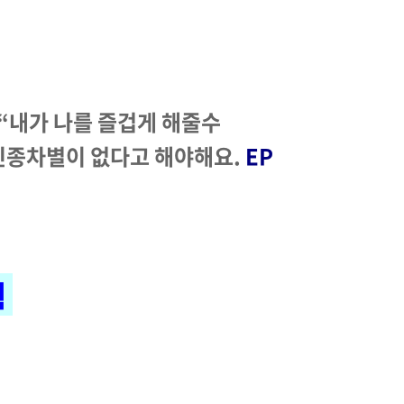
.“내가 나를 즐겁게 해줄수
 인종차별이 없다고 해야해요.
EP
획