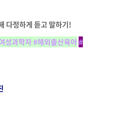
대해 다정하게 듣고 말하기!
#여성과학자 #해외출산육아
#
진