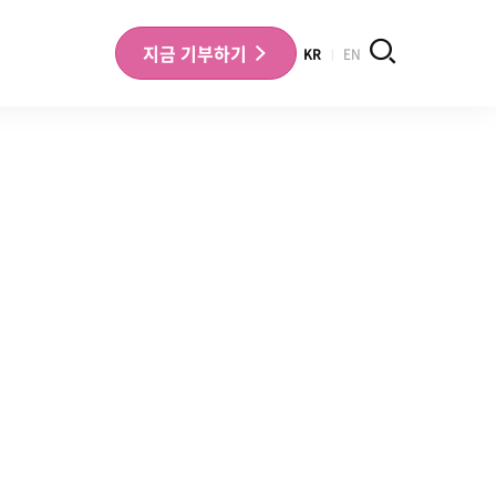
검색
지금
기부하기
KR
EN
나의 기부내역 확인
기부금영수증 확인