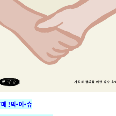
매 !빅•이•슈