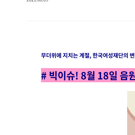
무더위에 지치는 계절, 한국여성재단의 변
# 빅이슈! 8월 18일 음