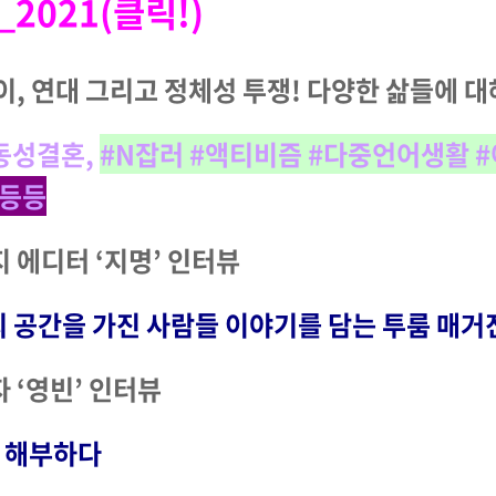
a_2021
(클릭!)
놀이, 연대 그리고 정체성 투쟁! 다양한 삶들에 
#동성결혼,
#N잡러 #액티비즘 #다중언어생활 
등등등
지 에디터 ‘지명’ 인터뷰
개’의 공간을 가진 사람들 이야기를 담는 투룸 매거
자 ‘영빈’ 인터뷰
을 해부하다