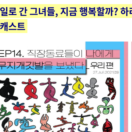
독일로 간 그녀들, 지금 행복할까? 
팟캐스트