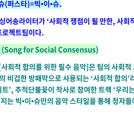
(퍼스타)=빅•이•슈.
싱어송라이터가 ‘사회적 쟁점이 될 만한, 사회
 프로젝트팀이다.
ng for Social Consensus)
 [사회적 합의를 위한 필수 음악]은 팀의 사회
의 비겁한 방패막으로 사용되는 ‘사회적 합의’
 비트’, 추적단불꽃이 작사로 참여한 트랙 ‘우
메시지는 빅•이•슈만의 음악 스타일을 통해 청자