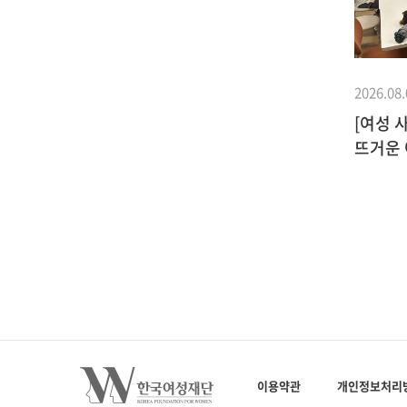
2026.08.
[여성 
뜨거운 
2020.09.08
사업이야기
 노래
[2020변화를
라미’
만드는여성리더지원사업] 웹툰 2부
제작 지원
이용약관
개인정보처리