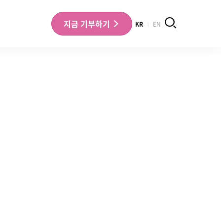
검색
지금
기부하기
KR
EN
나의 기부내역 확인
기부금영수증 확인