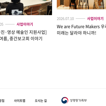
2026.07.10
사업이야기
05
사업이야기
We are Future Makers 우리의
사진·영상 예술인 지원사업]
미래는 달라야 하니까!
여름, 중간보고회 이야기
방침
사이트맵
오시는 길