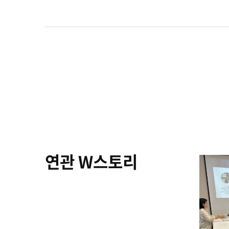
연관 W스토리