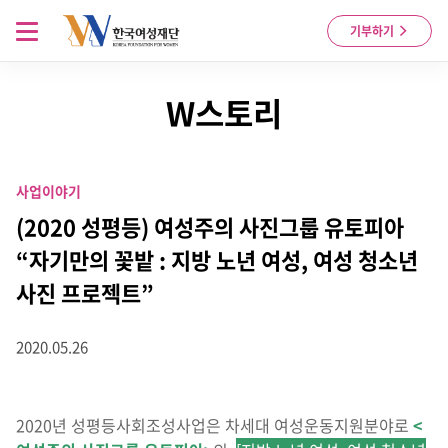
Skip to content
메뉴 열기
기부하기
W스토리
사업이야기
(2020 성평등) 여성주의 사진그룹 유토피아
“자기만의 꽃밭 : 지방 노년 여성, 여성 청소년
사진 프로젝트”
2020.05.26
2020년 성평등사회조성사업은 차세대 여성운동지원분야로
<