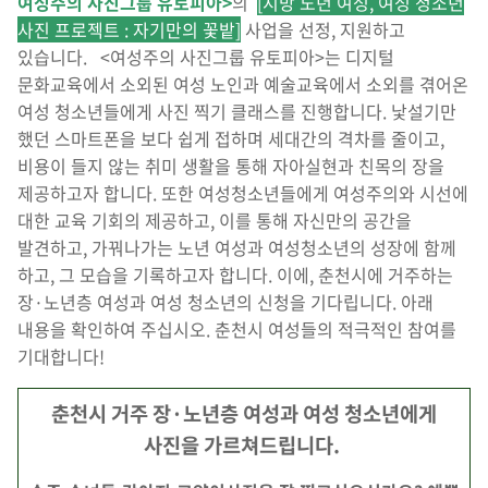
여성주의 사진그룹 유토피아>
의
[지방 노년 여성, 여성 청소년
사진 프로젝트 : 자기만의 꽃밭]
사업을 선정, 지원하고
있습니다. <여성주의 사진그룹 유토피아>는 디지털
문화교육에서 소외된 여성 노인과 예술교육에서 소외를 겪어온
여성 청소년들에게 사진 찍기 클래스를 진행합니다. 낯설기만
했던 스마트폰을 보다 쉽게 접하며 세대간의 격차를 줄이고,
비용이 들지 않는 취미 생활을 통해 자아실현과 친목의 장을
제공하고자 합니다. 또한 여성청소년들에게 여성주의와 시선에
대한 교육 기회의 제공하고, 이를 통해 자신만의 공간을
발견하고, 가꿔나가는 노년 여성과 여성청소년의 성장에 함께
하고, 그 모습을 기록하고자 합니다. 이에, 춘천시에 거주하는
장·노년층 여성과 여성 청소년의 신청을 기다립니다. 아래
내용을 확인하여 주십시오. 춘천시 여성들의 적극적인 참여를
기대합니다!
춘천시 거주 장·노년층 여성과 여성 청소년에게
사진을 가르쳐드립니다.