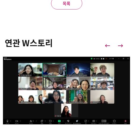
목록
연관 W스토리