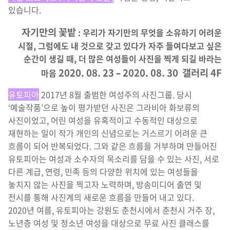
있습니다.
자기만의 꽃밭
: 우리가 자기만의 무엇을 소유하기 어려운
시절, 그럼에도 내 것으로 갖고 있다가 자주 들여다보고 싶은
순간이 생길 때, 더 많은 여성들이 사진을 찍게 되길 바라는
2020. 08. 23 – 2020. 08. 30
갤러리 4F
마음
유토피아
2017년 8월 출범한 여성주의 사진그룹. 당시
‘예술작품’으로 높이 평가받던 사진은 그라비아 화보류의
사진이었고, 어린 여성을 유혹적이고 수동적인 대상으로
재현하는 일이 작가 개인의 신념으로는 거스르기 어려운 큰
흐름이 되어 반복되었다. 그와 같은 흐름을 거부하며 만들어진
유토피아는 여성과 소수자의 목소리를 담을 수 있는 사진, 서로
다른 계급, 연령, 민족 등의 다양한 위치에 있는 여성들을
놓치지 않는 사진을 찍고자 노력하며, 방송미디어 출연 및
전시를 통해 사진계의 새로운 흐름을 만들어 내고 있다.
2020년 여름, 유토피아는 강원도 춘천시에서 춘천시 거주 장,
노년층 여성 및 청소년 여성을 대상으로 무료 사진 클래스를