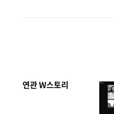
연관 W스토리