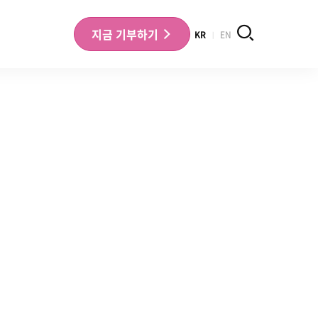
검색
지금
기부하기
KR
EN
나의 기부내역 확인
기부금영수증 확인