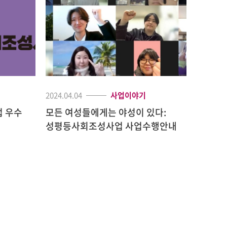
2024.04.04
사업이야기
2023.11.
업 우수
모든 여성들에게는 야성이 있다:
스토리의 
성평등사회조성사업 사업수행안내
성평등