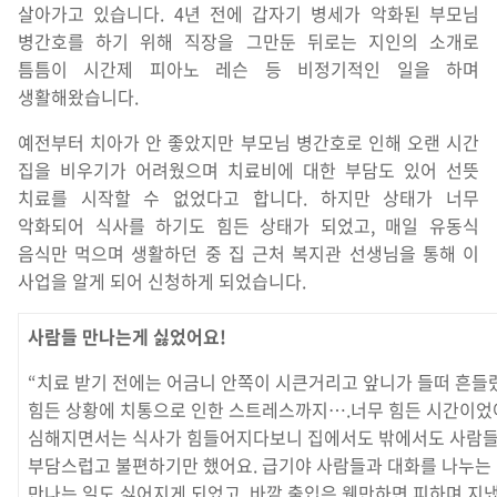
살아가고 있습니다. 4년 전에 갑자기 병세가 악화된 부모님
병간호를 하기 위해 직장을 그만둔 뒤로는 지인의 소개로
틈틈이 시간제 피아노 레슨 등 비정기적인 일을 하며
생활해왔습니다.
예전부터 치아가 안 좋았지만 부모님 병간호로 인해 오랜 시간
집을 비우기가 어려웠으며 치료비에 대한 부담도 있어 선뜻
치료를 시작할 수 없었다고 합니다. 하지만 상태가 너무
악화되어 식사를 하기도 힘든 상태가 되었고, 매일 유동식
음식만 먹으며 생활하던 중 집 근처 복지관 선생님을 통해 이
사업을 알게 되어 신청하게 되었습니다.
사람들 만나는게 싫었어요!
“치료 받기 전에는 어금니 안쪽이 시큰거리고 앞니가 들떠 흔들
힘든 상황에 치통으로 인한 스트레스까지….너무 힘든 시간이었
심해지면서는 식사가 힘들어지다보니 집에서도 밖에서도 사람들
부담스럽고 불편하기만 했어요. 급기야 사람들과 대화를 나누는
만나는 일도 싫어지게 되었고, 바깥 출입은 웬만하면 피하며 지냈