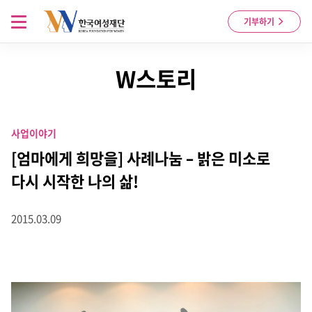
Skip to content
메뉴 열기
기부하기
W스토리
사업이야기
[엄마에게 희망을] 사례나눔 – 밝은 미소로
다시 시작한 나의 삶!
2015.03.09