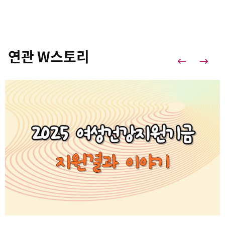
연관 W스토리