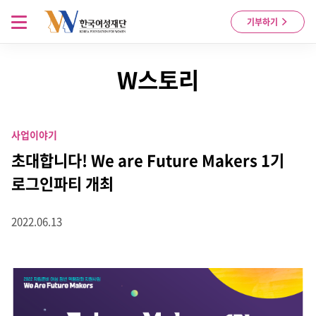
Skip to content
메뉴 열기
기부하기
W스토리
사업이야기
초대합니다! We are Future Makers 1기
로그인파티 개최
2022.06.13