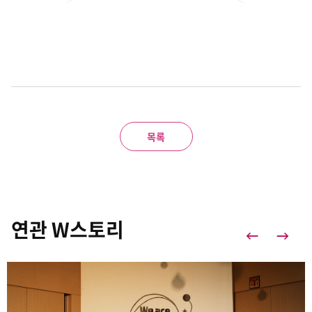
목록
연관 W스토리