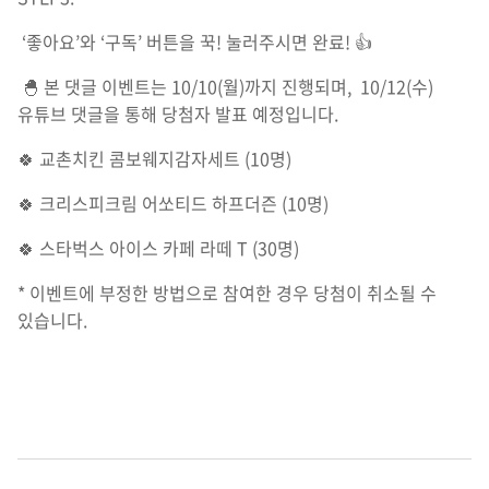
‘좋아요’와 ‘구독’ 버튼을 꾹! 눌러주시면 완료! 👍
🐣 본 댓글 이벤트는 10/10(월)까지 진행되며, 10/12(수)
유튜브 댓글을 통해 당첨자 발표 예정입니다.
🍀 교촌치킨 콤보웨지감자세트 (10명)
🍀 크리스피크림 어쏘티드 하프더즌 (10명)
🍀 스타벅스 아이스 카페 라떼 T (30명)
* 이벤트에 부정한 방법으로 참여한 경우 당첨이 취소될 수
있습니다.