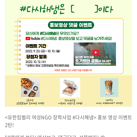
<유한킴벌리 여성NGO 장학사업 #다시해냄> 홍보 영상 이벤트
2탄!