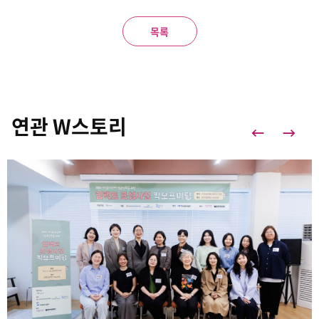
목록
연관 W스토리