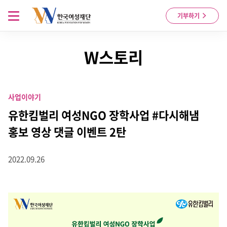
Skip to content
메뉴 열기
기부하기
W스토리
사업이야기
유한킴벌리 여성NGO 장학사업 #다시해냄
홍보 영상 댓글 이벤트 2탄
2022.09.26