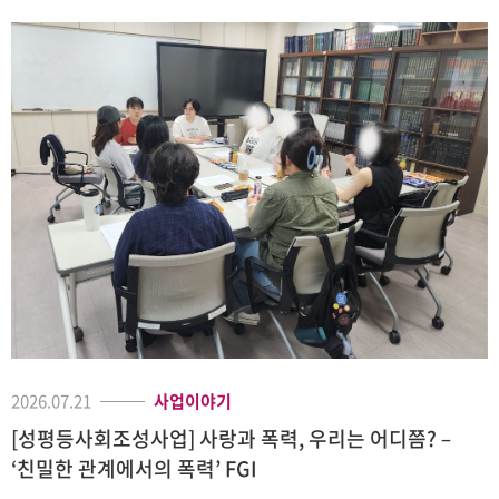
2026.07.21
사업이야기
[성평등사회조성사업] 사랑과 폭력, 우리는 어디쯤? –
‘친밀한 관계에서의 폭력’ FGI