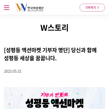
Skip to content
메뉴 열기
기부하기
W스토리
[성평등 액션마켓 기부자 명단] 당신과 함께
성평등 세상을 꿈꿉니다.
2023.05.31