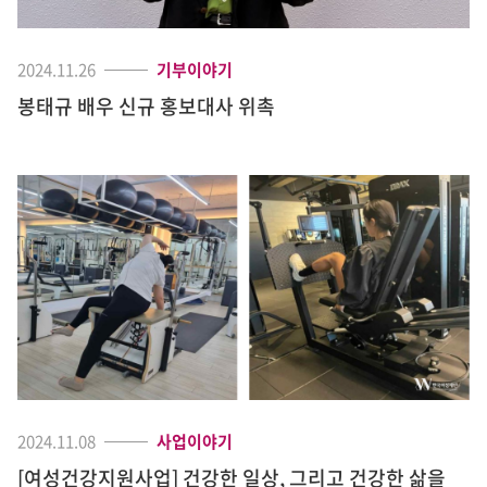
2024.11.26
기부이야기
봉태규 배우 신규 홍보대사 위촉
2024.11.08
사업이야기
[여성건강지원사업] 건강한 일상, 그리고 건강한 삶을