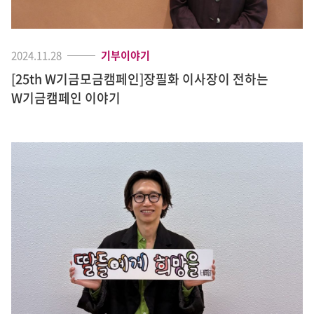
2024.11.28
기부이야기
[25th W기금모금캠페인]장필화 이사장이 전하는
W기금캠페인 이야기