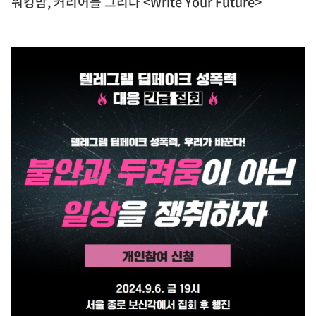
워킹맘, 커리어를 그리다 <Write Your Future>