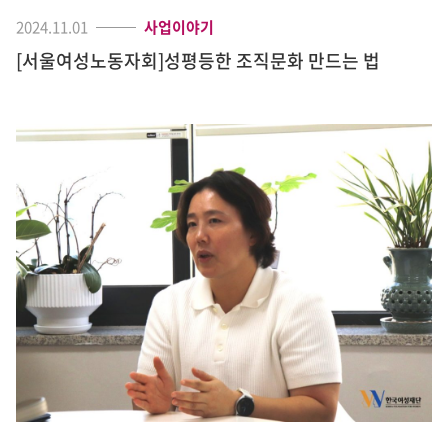
2024.11.01
사업이야기
[서울여성노동자회]성평등한 조직문화 만드는 법