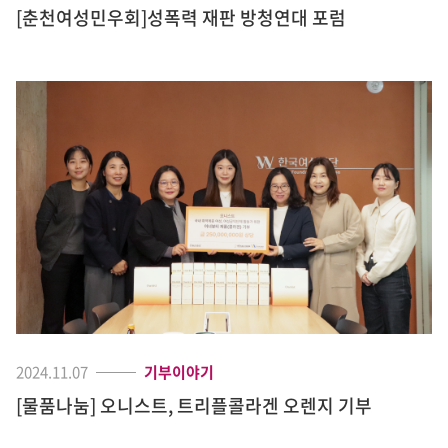
[춘천여성민우회]성폭력 재판 방청연대 포럼
2024.11.07
기부이야기
[물품나눔] 오니스트, 트리플콜라겐 오렌지 기부