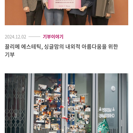
2024.12.02
기부이야기
끌리메 에스테틱, 싱글맘의 내외적 아름다움을 위한
기부