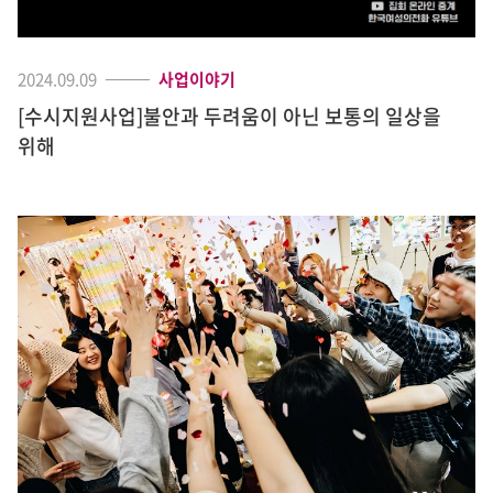
2024.09.09
사업이야기
[수시지원사업]불안과 두려움이 아닌 보통의 일상을
위해