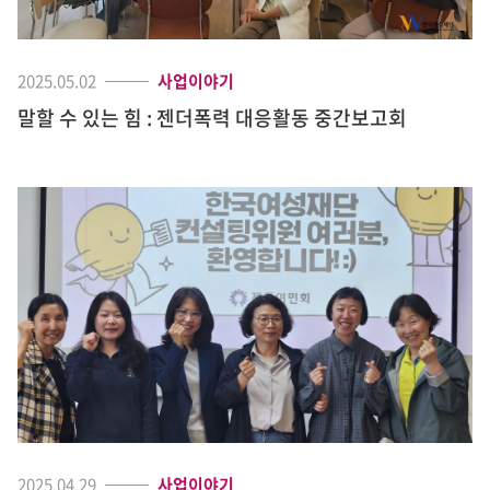
2025.05.02
사업이야기
말할 수 있는 힘 : 젠더폭력 대응활동 중간보고회
2025.04.29
사업이야기