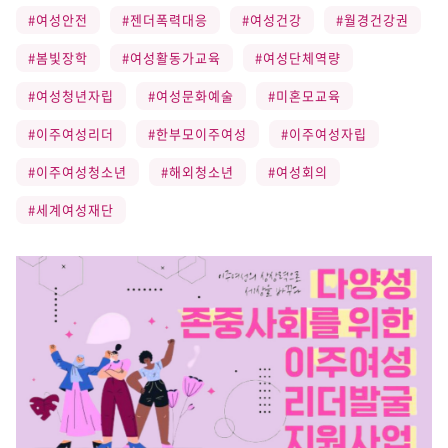
#여성안전
#젠더폭력대응
#여성건강
#월경건강권
#봄빛장학
#여성활동가교육
#여성단체역량
#여성청년자립
#여성문화예술
#미혼모교육
#이주여성리더
#한부모이주여성
#이주여성자립
#이주여성청소년
#해외청소년
#여성회의
#세계여성재단