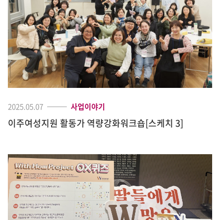
2025.05.07
사업이야기
이주여성지원 활동가 역량강화워크숍[스케치 3]