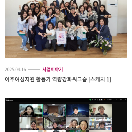
2025.04.16
사업이야기
이주여성지원 활동가 역량강화워크숍 [스케치 1]