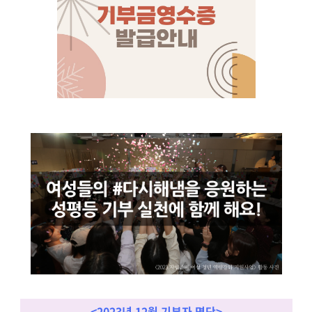
<2023년 12월 기부자 명단>