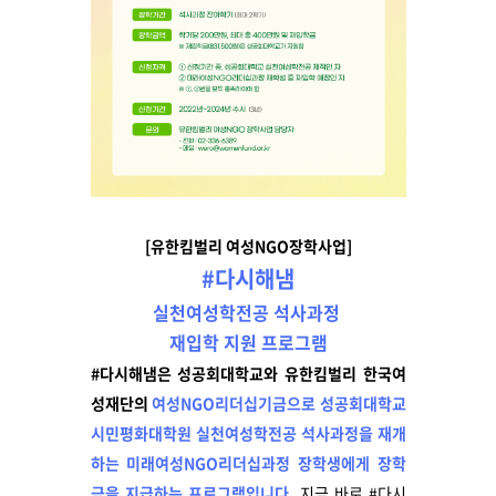
[유한킴벌리 여성NGO장학사업]
#다시해냄
실천여성학전공 석사과정
재입학 지원 프로그램
#
다시해냄은 성공회대학교와 유한킴벌리 한국여
성재단의
여성
NGO
리더십기금으로 성공회대학교
시민평화대학원 실천여성학전공 석사과정을 재개
하는 미래여성
NGO
리더십과정 장학생에게 장학
금을 지급하는 프로그램입니다
.
지금 바로 #다시