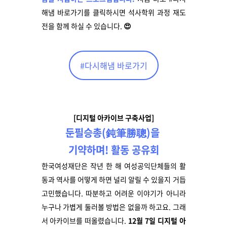
해냄 바로가기를 클릭하시면 석사학위 과정 재도
전을 함께 하실 수 있습니다.
😍
#다시해냄 바로가기
[디지털 아카이브 구축사업]
둔필승총
(
鈍筆勝聰
)
을
기약하며
!
활동 공유회
한국여성재단은 작년 한 해 여성공익단체들의 활
동과 역사를 어떻게 하면 널리 알릴 수 있을지 거듭
고민했습니다. 따분하고 어려운 이야기가 아니라
누구나 가볍게 둘러볼 방법은 없을까 하고요.
그래
서 아카이브를 떠올렸습니다.
12
월
7
일 디지털 아