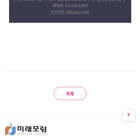
화번호: 02-336-6364
수신거부
Unsubscribe
목록