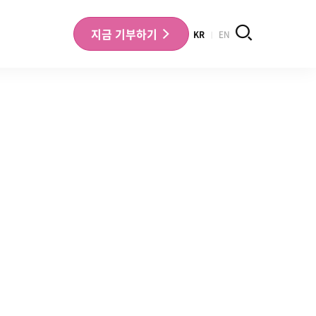
검색
지금
기부하기
KR
EN
나의 기부내역 확인
기부금영수증 확인