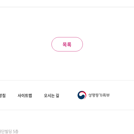
목록
방침
사이트맵
오시는 길
성재단빌딩 5층