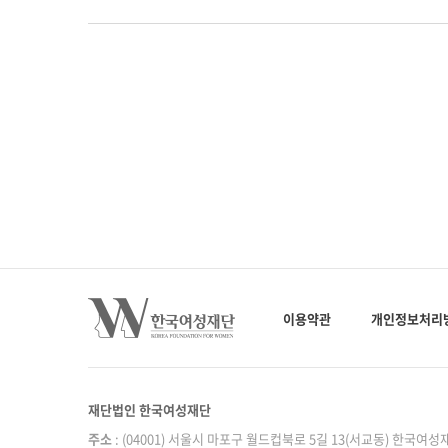
이용약관
개인정보처리
재단법인 한국여성재단
주소
: (04001) 서울시 마포구 월드컵북로 5길 13(서교동) 한국여