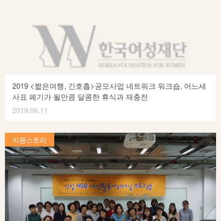
감독, 장혜영) – 정치하는 엄마가 이긴다 (정치하는엄마들
형성 및 핵심이슈와 의제를 도출하고 학습하기 위해 6월 5일(수)
활동가, 장하나) – 농부말고 반농반X⋯
네트워크 워크숍을 진행했습니다. 이번 워크숍은 12명의
활동가들이 처음으로 한자리에 모여 독일연수에 대한 기대감을
나누고, 모둠별로 나눠 관심의제를 설정하고 토론했습니다.
작년 독일연수에 참가했던 한국여성단체연합 김수희 부장은
작년 연수를 통해서 쉼과 재충전을 충분히 할 수 있는
시간이었다. 트리어 지역의 아름다운 풍광 속에서 나와
2019 <짧은여행, 긴호흡>공모사업 네트워크 워크숍, 어느새
한국에서의 나의 공간을 생각할 수 있는 시간이었다. 한국에서
사표 폐기가 될만큼 달콤한 휴식과 재충전
출발전날까지 야근을 하다가 출발해서 독일에 왔구나 하고
2019.06.11
느끼는 시간이 더 감동적이었고, 행복했다. 무엇보다도 떠나기
2019년 <짧은 여행, 긴 호흡> 공모사업 네트워크 워크숍이 5월
전 체력이 중요하다는 것을 참가자들에게 강조하는
30(목) 한국여성재단 1층 박영숙홀에서 진행되었습니다. 6월
지원스토리
시간이었습니다. 더불어 독일여성운동과 정당정치라는 주제로
~10월까지 짧지만 강렬한 휴식의 시간을 가질 예정이며, 이번
홍미희 박사가 2시간에 걸쳐 강의를 진행했습니다. 모두가
워크숍에는 사업 실무담당자들이 한 자리에 모여 앞으로의
열정적으로 강의를 듣는 가운데 작년 연수에서도 핫이슈였던
여행계획과 각 팀의 특별함을 나누는 시간을 가졌습니다. 지난
성매매합법화를 어떻게 우리는 이해할 것인가? 독일의
5월 선정된 연대팀 8팀, 단일팀 3팀 총 11팀이 선정되었습니다.
문화적으로 사회적으로 다른 감수성 속에서 우리 안에 갖고
2019년 <짧은 여행, 긴 호흡> 공모사업 선정 팀 안내 연대 팀 순
있는⋯
대표 단체명 연대팀 구성 사업명 여행지 여행기간 1 울산YWCA
9개 단체, 10명 참여 평화의 섬, 푸르른 우리 제주도 8/28-8/30