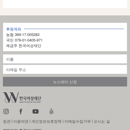
이
지
1
후원계좌
의
농협 369-17-005283
3
국민 079-01-0405-971
예금주 한국여성재단
정관
이용약관
개인정보보호정책
이메일수집거부
오시는 길