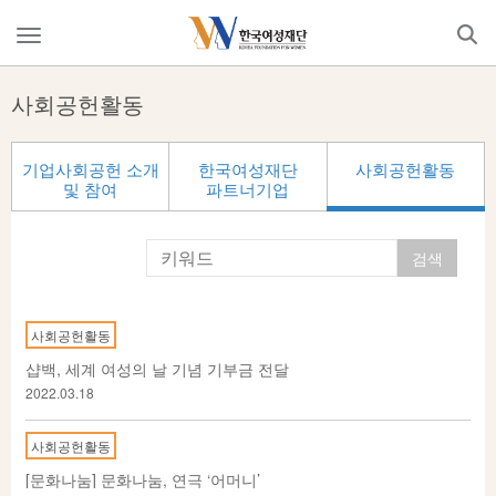
Skip
to
메
content
뉴
열
사회공헌활동
기
기업사회공헌 소개
한국여성재단
사회공헌활동
및 참여
파트너기업
사회공헌활동
샵백, 세계 여성의 날 기념 기부금 전달
2022.03.18
사회공헌활동
[문화나눔] 문화나눔, 연극 ‘어머니’