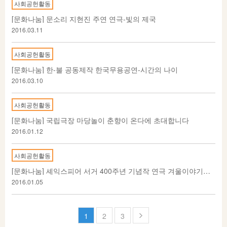
사회공헌활동
[문화나눔] 문소리 지현진 주연 연극-빛의 제국
2016.03.11
사회공헌활동
[문화나눔] 한-불 공동제작 한국무용공연-시간의 나이
2016.03.10
사회공헌활동
[문화나눔] 국립극장 마당놀이 춘향이 온다에 초대합니다
2016.01.12
사회공헌활동
[문화나눔] 셰익스피어 서거 400주년 기념작 연극 겨울이야기로 초대합니다.
2016.01.05
페
1
2
3