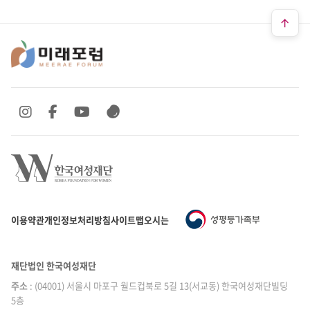
SNS 바로가기
SNS 바로가기
SNS 바로가기
SNS 바로가기
이용약관
개인정보처리방침
사이트맵
오시는 길
재단법인 한국여성재단
주소
: (04001) 서울시 마포구 월드컵북로 5길 13(서교동) 한국여성재단빌딩
5층